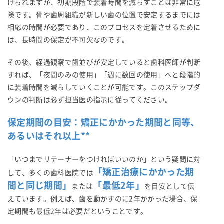
けられますが、初期段階で装着時間を減らすことは非常に危
険です。骨や歯周組織が新しい歯の位置で安定するまでには
相応の時間が必要であり、このプロセスを定着させるために
は、長時間の保定が不可欠なのです。
その後、経過観察で歯並びが安定していると歯科医師が判断
すれば、「夜間のみの使用」「週に数回の使用」へと段階的
に装着時間を減らしていくことが可能です。このステップダ
ウンの判断は必ず担当医の指示に従ってください。
保定期間の目安：矯正にかかった期間と同等、
あるいはそれ以上**
「いつまでリテーナーをつければいいのか」という疑問に対
「矯正治療にかかった期
して、多くの歯科医院では
間と同じ期間」
「最低2年」
または
を目安として伝
えています。例えば、歯を動かすのに2年かかった場合、保
定期間も最低2年は必要だということです。