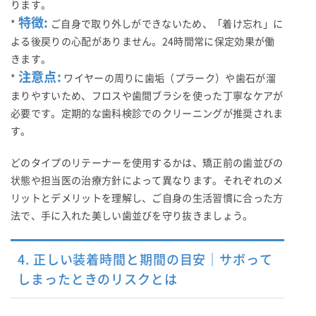
ります。
特徴:
*
ご自身で取り外しができないため、「着け忘れ」に
よる後戻りの心配がありません。24時間常に保定効果が働
きます。
注意点:
*
ワイヤーの周りに歯垢（プラーク）や歯石が溜
まりやすいため、フロスや歯間ブラシを使った丁寧なケアが
必要です。定期的な歯科検診でのクリーニングが推奨されま
す。
どのタイプのリテーナーを使用するかは、矯正前の歯並びの
状態や担当医の治療方針によって異なります。それぞれのメ
リットとデメリットを理解し、ご自身の生活習慣に合った方
法で、手に入れた美しい歯並びを守り抜きましょう。
4. 正しい装着時間と期間の目安｜サボって
しまったときのリスクとは