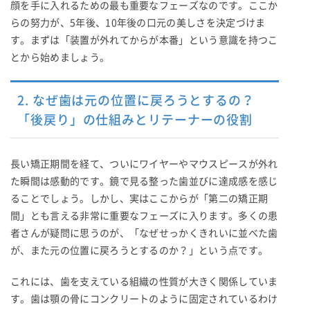
顔を手に入れるための最も重要なフェーズなのです。ここか
らの努力が、5年後、10年後の口元の美しさを決定づけま
す。まずは「装置が外れてからが本番」という意識を持つこ
とから始めましょう。
2. なぜ歯は元の位置に戻ろうとするの？
「後戻り」の仕組みとリテーナーの役割
長い矯正期間を経て、ついにワイヤーやマウスピースが外れ
た瞬間は感動的です。鏡で見る整った歯並びに達成感を感じ
ることでしょう。しかし、実はここからが「第二の矯正期
間」とも言える非常に重要なフェーズに入ります。多くの患
者さんが疑問に思うのが、「なぜせっかくきれいに並べた歯
が、また元の位置に戻ろうとするのか？」という点です。
これには、歯を支えている組織の性質が大きく関係していま
す。歯は顎の骨にコンクリートのように固定されているわけ