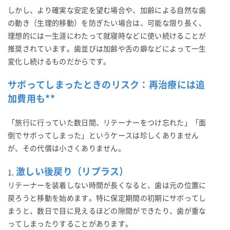
しかし、より確実な安定を望む場合や、加齢による自然な歯
の動き（生理的移動）を防ぎたい場合は、可能な限り長く、
理想的には一生涯にわたって就寝時などに使い続けることが
推奨されています。歯並びは加齢や舌の癖などによって一生
変化し続けるものだからです。
サボってしまったときのリスク：再治療には追
加費用も**
「旅行に行っていた数日間、リテーナーをつけ忘れた」「面
倒でサボってしまった」というケースは珍しくありません
が、その代償は小さくありません。
激しい後戻り（リプラス）
1.
リテーナーを装着しない時間が長くなると、歯は元の位置に
戻ろうと移動を始めます。特に保定期間の初期にサボってし
まうと、数日で目に見えるほどの隙間ができたり、歯が重な
ってしまったりすることがあります。