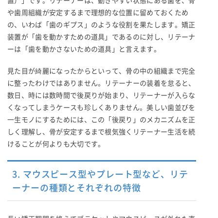
置）」です。リテーナーは、動きやすい状態にある歯を、骨
や歯周組織が安定するまで理想的な位置に留めておくため
の、いわば「歯のギプス」のような役割を果たします。矯正
装置が「歯を動かすための道具」であるのに対し、リテーナ
ーは「歯を動かさないための道具」と言えます。
見た目が綺麗になったからといって、骨の中の組織まで完全
に整ったわけではありません。リテーナーの装着を怠ると、
数日、時には数時間で後戻りが始まり、リテーナーが入らな
くなってしまうケースも珍しくありません。美しい歯並びを
一生モノにするためには、この「後戻り」のメカニズムを正
しく理解し、骨が安定するまで根気強くリテーナー生活を続
けることが何よりも大切です。
3. マウスピース型やプレート型など、リテ
ーナーの種類とそれぞれの特徴