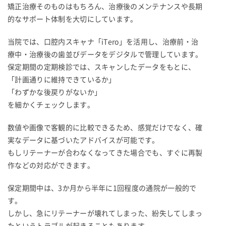
矯正治療そのものはもちろん、治療後のメンテナンスや長期
的なサポート体制を大切にしています。
当院では、口腔内スキャナ「iTero」を活用し、治療前・治
療中・治療後の歯並びデータをデジタルで管理しています。
保定期間の定期検診では、スキャンしたデータをもとに、
「計画通りに維持できているか」
「わずかな後戻りがないか」
を細かくチェックします。
数値や画像で客観的に比較できるため、感覚だけでなく、確
実なデータに基づいたアドバイスが可能です。
もしリテーナーが合わなくなってきた場合でも、すぐに再製
作などの対応ができます。
保定期間中は、3か月から半年に1回程度の通院が一般的で
す。
しかし、急にリテーナーが壊れてしまった、紛失してしまっ
たというトラブルが起きることもあります。