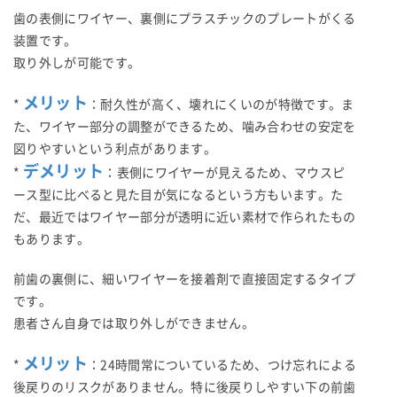
歯の表側にワイヤー、裏側にプラスチックのプレートがくる
装置です。
取り外しが可能です。
メリット
*
：耐久性が高く、壊れにくいのが特徴です。ま
た、ワイヤー部分の調整ができるため、噛み合わせの安定を
図りやすいという利点があります。
デメリット
*
：表側にワイヤーが見えるため、マウスピ
ース型に比べると見た目が気になるという方もいます。た
だ、最近ではワイヤー部分が透明に近い素材で作られたもの
もあります。
前歯の裏側に、細いワイヤーを接着剤で直接固定するタイプ
です。
患者さん自身では取り外しができません。
メリット
*
：24時間常についているため、つけ忘れによる
後戻りのリスクがありません。特に後戻りしやすい下の前歯