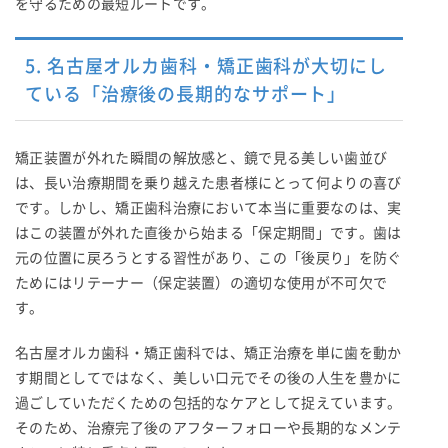
を守るための最短ルートです。
5. 名古屋オルカ歯科・矯正歯科が大切にし
ている「治療後の長期的なサポート」
矯正装置が外れた瞬間の解放感と、鏡で見る美しい歯並び
は、長い治療期間を乗り越えた患者様にとって何よりの喜び
です。しかし、矯正歯科治療において本当に重要なのは、実
はこの装置が外れた直後から始まる「保定期間」です。歯は
元の位置に戻ろうとする習性があり、この「後戻り」を防ぐ
ためにはリテーナー（保定装置）の適切な使用が不可欠で
す。
名古屋オルカ歯科・矯正歯科では、矯正治療を単に歯を動か
す期間としてではなく、美しい口元でその後の人生を豊かに
過ごしていただくための包括的なケアとして捉えています。
そのため、治療完了後のアフターフォローや長期的なメンテ