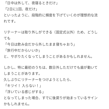
「日中は外して、夜寝るときだけ」
「2日に1回、夜だけ」
といったように、段階的に頻度を下げていくのが理想的な流
れです。
リテーナーは取り外しができる（固定式以外）ため、どうし
ても
「今日は飲み会だから外したまま寝ちゃおう」
「旅行中だからいいか」
と、サボりたくなってしまうことがあるかもしれません。
しかし、特に最初のうちは、数日外しただけでも歯が動いて
しまうことがあります。
久しぶりにリテーナーをつけようとしたら、
「キツイ！ 入らない！」
「浮いている感じがする」
となってしまった場合、すでに後戻りが始まっているサイン
かもしれません。