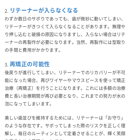
リテーナーが入らなくなる
2.
わずか数日のサボりであっても、歯が微妙に動いてしまい、
リテーナーがきつくて入らなくなることがあります。無理や
り押し込むと破損の原因になりますし、入らない場合はリテ
ーナーの再製作が必要になります。当然、再製作には型取り
の手間と費用がかかります。
再矯正の可能性
3.
後戻りが進行してしまい、リテーナーでのリカバリーが不可
能になった場合、再びワイヤーやマウスピースを使って矯正
治療（再矯正）を行うことになります。これには多額の治療
費と長い治療期間が再び必要となり、これまでの努力が水の
泡になってしまいます。
美しい歯並びを維持するためには、リテーナーは「お守り」
のような存在です。サボってしまった際のリスクを正しく理
解し、毎日のルーティンとして定着させることが、輝く笑顔