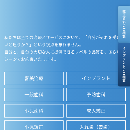
矯正歯科のご相談
私たちは全ての治療とサービスにおいて、「自分がそれを受けた
いと思うか？」という視点を忘れません。
インプラントのご相談
自分と、自分の大切な人に提供できるレベルの品質を、あらゆる
シーンでお約束いたします。
審美治療
インプラント
一般歯科
予防歯科
小児歯科
成人矯正
小児矯正
入れ歯（義歯）