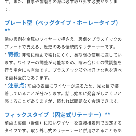
す。また、食事や歯磨きの際は必ず取り外す必要がありま
す。
プレート型（ベッグタイプ・ホーレータイプ）
**
歯の表側を金属のワイヤーで押さえ、裏側をプラスチックの
プレートで支える、歴史のある伝統的なリテーナーです。
特徴:
*
非常に頑丈で壊れにくく、長期間の使用に適してい
ます。ワイヤーの調整が可能なため、噛み合わせの微調整を
行う場合にも有効です。プラスチック部分は好きな色を選べ
る歯科医院もあります。
注意点:
*
前歯の表面にワイヤーが通るため、見た目で装
着していることが分かります。話し始めに発音がしにくいと
感じることがありますが、慣れれば問題なく会話できます。
フィックスタイプ（固定式リテーナー）**
前歯の裏側（舌側）に細いワイヤーを直接接着剤で固定する
タイプです。取り外し式のリテーナーと併用されることもあ