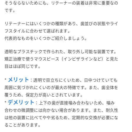
そうならないためにも、リテーナーの装着は非常に重要なの
です。
リテーナーにはいくつかの種類があり、歯並びの状態やライ
フスタイルに合わせて選ばれます。
代表的なものをいくつかご紹介しましょう。
透明なプラスチックで作られた、取り外し可能な装置です。
矯正治療で使うマウスピース（インビザラインなど）と見た
目はほぼ同じです。
メリット
*
：透明で目立ちにくいため、日中つけていても
周囲に気づかれにくいのが最大の特徴です。また、歯全体を
覆うため、保定力が高いとされています。
デメリット
*
：上下の歯が直接噛み合わないため、噛み
合わせの微調整には向かない場合があります。また、耐久性
は他の装置に比べてやや劣るため、定期的な交換が必要にな
ることがあります。