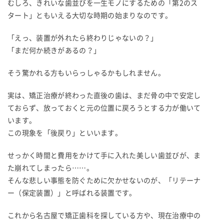
むしろ、きれいな歯並びを一生モノにするための「第2のス
タート」ともいえる大切な時期の始まりなのです。
「えっ、装置が外れたら終わりじゃないの？」
「まだ何か続きがあるの？」
そう驚かれる方もいらっしゃるかもしれません。
実は、矯正治療が終わった直後の歯は、まだ骨の中で安定し
ておらず、放っておくと元の位置に戻ろうとする力が働いて
います。
この現象を「後戻り」といいます。
せっかく時間と費用をかけて手に入れた美しい歯並びが、ま
た崩れてしまったら……。
そんな悲しい事態を防ぐために欠かせないのが、「リテーナ
ー（保定装置）」と呼ばれる装置です。
これから名古屋で矯正歯科を探している方や、現在治療中の