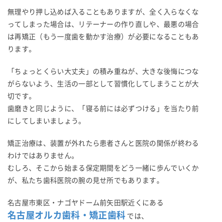
無理やり押し込めば入ることもありますが、全く入らなくな
ってしまった場合は、リテーナーの作り直しや、最悪の場合
は再矯正（もう一度歯を動かす治療）が必要になることもあ
ります。
「ちょっとくらい大丈夫」の積み重ねが、大きな後悔につな
がらないよう、生活の一部として習慣化してしまうことが大
切です。
歯磨きと同じように、「寝る前には必ずつける」を当たり前
にしてしまいましょう。
矯正治療は、装置が外れたら患者さんと医院の関係が終わる
わけではありません。
むしろ、そこから始まる保定期間をどう一緒に歩んでいくか
が、私たち歯科医院の腕の見せ所でもあります。
名古屋市東区・ナゴヤドーム前矢田駅近くにある
名古屋オルカ歯科・矯正歯科
では、