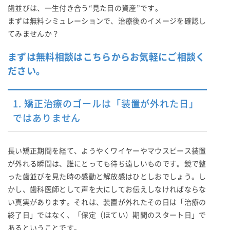
歯並びは、一生付き合う“見た目の資産”です。
まずは無料シミュレーションで、治療後のイメージを確認し
てみませんか？
まずは無料相談はこちらからお気軽にご相談く
ださい。
1. 矯正治療のゴールは「装置が外れた日」
ではありません
長い矯正期間を経て、ようやくワイヤーやマウスピース装置
が外れる瞬間は、誰にとっても待ち遠しいものです。鏡で整
った歯並びを見た時の感動と解放感はひとしおでしょう。し
かし、歯科医師として声を大にしてお伝えしなければならな
い真実があります。それは、装置が外れたその日は「治療の
終了日」ではなく、「保定（ほてい）期間のスタート日」で
あるということです。