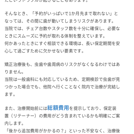
そんなとき、「予約がいっぱいで1か月先まで取れない」と
なっては、その間に歯が動いてしまうリスクがあります。
当院では、チェア台数やスタッフ数を十分に確保し、必要な
ときにスムーズに予約が取れる体制を整えています。
何かあったときにすぐ相談できる環境は、長い保定期間を安
心して過ごすために欠かせない要素です。
矯正治療後も、虫歯や歯周病のリスクがなくなるわけではあ
りません。
当院は一般歯科にも対応しているため、定期検診で虫歯が見
つかった場合でも、他院へ行くことなく院内で治療が完結し
ます。
総額費用
また、治療開始前には
を提示しており、保定装
置（リテーナー）の費用がどう含まれているかも明確にご案
内します。
「後から追加費用がかかるの？」といった不安なく、治療後