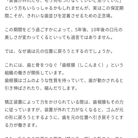
「装置が外れたら、もう何もつけなくていいと思っていた」
という方もいらっしゃるかもしれませんが、実はこの保定期
間こそが、きれいな歯並びを定着させるための正念場。
この期間をどう過ごすかによって、5年後、10年後の口元の
美しさが変わってくるといっても過言ではありません。
では、なぜ歯は元の位置に戻ろうとするのでしょうか。
これには、歯と骨をつなぐ「歯根膜（しこんまく）」という
組織の働きが関係しています。
歯根膜はゴムのような性質を持っていて、歯が動かされると
引き伸ばされたり、縮んだりします。
矯正装置によって力をかけられている間は、歯根膜もその力
に従っていますが、装置が外れて力がなくなると、ゴムが元
の形に戻ろうとするように、歯を元の位置へ引き戻そうとす
る力が働きます。