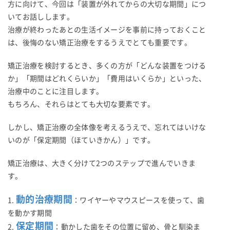
方に向けて、今回は「装置が外れてからの大切な期間」につ
いてお話しします。
治療が終わったあとの生活イメージを事前に持っておくこと
は、後悔のない矯正治療をするうえでとても重要です。
矯正治療を検討するとき、多くの方が「どんな装置をつける
か」「期間はどれくらいか」「費用はいくらか」といった、
治療中のことに注目します。
もちろん、それらはとても大切な要素です。
しかし、矯正治療の全体像を考えるうえで、忘れてはいけな
いのが「保定期間（ほていきかん）」です。
矯正治療は、大きく分けて2つのステップで進んでいきま
す。
動的治療期間
1.
：ワイヤーやマウスピースを使って、歯
を動かす期間
保定期間
2.
：動かした歯をその位置に留め、骨と馴染ま