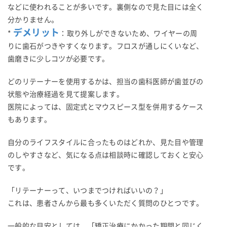
などに使われることが多いです。裏側なので見た目には全く
分かりません。
デメリット
*
：取り外しができないため、ワイヤーの周
りに歯石がつきやすくなります。フロスが通しにくいなど、
歯磨きに少しコツが必要です。
どのリテーナーを使用するかは、担当の歯科医師が歯並びの
状態や治療経過を見て提案します。
医院によっては、固定式とマウスピース型を併用するケース
もあります。
自分のライフスタイルに合ったものはどれか、見た目や管理
のしやすさなど、気になる点は相談時に確認しておくと安心
です。
「リテーナーって、いつまでつければいいの？」
これは、患者さんから最も多くいただく質問のひとつです。
一般的な目安としては、「矯正治療にかかった期間と同じく