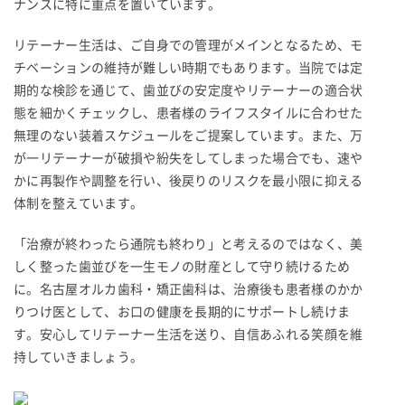
ナンスに特に重点を置いています。
リテーナー生活は、ご自身での管理がメインとなるため、モ
チベーションの維持が難しい時期でもあります。当院では定
期的な検診を通じて、歯並びの安定度やリテーナーの適合状
態を細かくチェックし、患者様のライフスタイルに合わせた
無理のない装着スケジュールをご提案しています。また、万
が一リテーナーが破損や紛失をしてしまった場合でも、速や
かに再製作や調整を行い、後戻りのリスクを最小限に抑える
体制を整えています。
「治療が終わったら通院も終わり」と考えるのではなく、美
しく整った歯並びを一生モノの財産として守り続けるため
に。名古屋オルカ歯科・矯正歯科は、治療後も患者様のかか
りつけ医として、お口の健康を長期的にサポートし続けま
す。安心してリテーナー生活を送り、自信あふれる笑顔を維
持していきましょう。