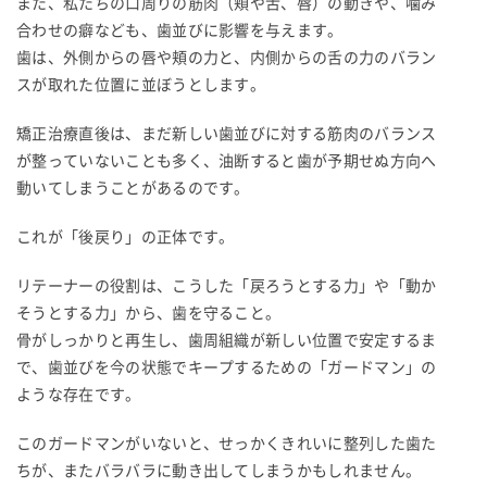
また、私たちの口周りの筋肉（頬や舌、唇）の動きや、噛み
合わせの癖なども、歯並びに影響を与えます。
歯は、外側からの唇や頬の力と、内側からの舌の力のバラン
スが取れた位置に並ぼうとします。
矯正治療直後は、まだ新しい歯並びに対する筋肉のバランス
が整っていないことも多く、油断すると歯が予期せぬ方向へ
動いてしまうことがあるのです。
これが「後戻り」の正体です。
リテーナーの役割は、こうした「戻ろうとする力」や「動か
そうとする力」から、歯を守ること。
骨がしっかりと再生し、歯周組織が新しい位置で安定するま
で、歯並びを今の状態でキープするための「ガードマン」の
ような存在です。
このガードマンがいないと、せっかくきれいに整列した歯た
ちが、またバラバラに動き出してしまうかもしれません。