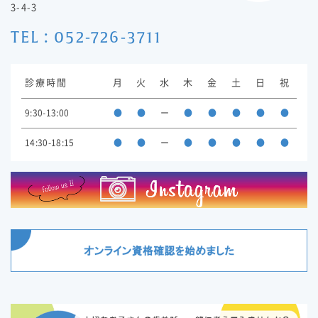
3-4-3
TEL : 052-726-3711
診療時間
月
火
水
木
金
土
日
祝
9:30-13:00
●
●
ー
●
●
●
●
●
14:30-18:15
●
●
ー
●
●
●
●
●