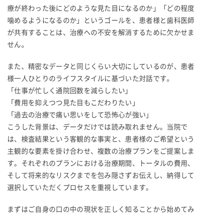
療が終わった後にどのような見た目になるのか」「どの程度
噛めるようになるのか」というゴールを、患者様と歯科医師
が共有することは、治療への不安を解消するために欠かせま
せん。
また、精密なデータと同じくらい大切にしているのが、患者
様一人ひとりのライフスタイルに基づいた対話です。
「仕事が忙しく通院回数を減らしたい」
「費用を抑えつつ見た目もこだわりたい」
「過去の治療で痛い思いをして恐怖心が強い」
こうした背景は、データだけでは読み取れません。当院で
は、検査結果という客観的な事実と、患者様のご希望という
主観的な要素を掛け合わせ、複数の治療プランをご提案しま
す。それぞれのプランにおける治療期間、トータルの費用、
そして将来的なリスクまでを包み隠さずお伝えし、納得して
選択していただくプロセスを重視しています。
まずはご自身の口の中の現状を正しく知ることから始めてみ