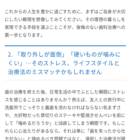
これからの人生を豊かに過ごすために、まずはご自身が大切
にしたい瞬間を想像してみてください。その理想の暮らしを
実現できる手段を選ぶことこそが、後悔のない歯科治療への
第一歩となります。
2. 「取り外しが面倒」「硬いものが噛みに
くい」…そのストレス、ライフスタイルと
治療法のミスマッチかもしれません
歯の治療を終えた後、日常生活の中でふとした瞬間にストレ
スを感じることはありませんか？例えば、友人との旅行中に
洗面所でこっそりと義歯を洗わなければならない気まずさ
や、大好物だった厚切りのステーキや堅焼きせんべいを前に
して「噛めるだろうか」と躊躇してしまう瞬間です。もしこ
れらに心当たりがあるなら、それは単に「歯を失ったから仕
方がない」と諦めるべき問題ではなく、選択した治療法が現