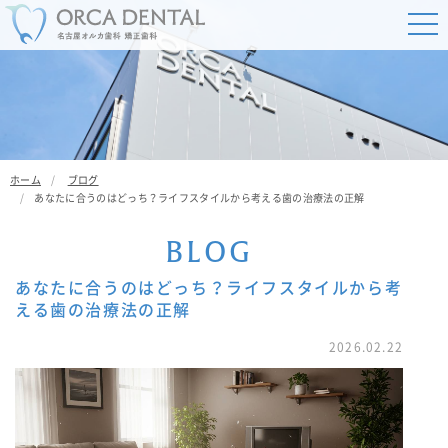
ホーム
ブログ
あなたに合うのはどっち？ライフスタイルから考える歯の治療法の正解
B
L
O
G
あなたに合うのはどっち？ライフスタイルから考
える歯の治療法の正解
2026.02.22