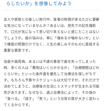
らしたいか」を想像してみよう
友人や家族との楽しい旅行中、食事の時間が来るたびに憂鬱
な気分になっていませんか？あるいは、旅先での記念撮影
で、口元が気になって思い切り笑えないと感じたことはない
でしょうか。歯の悩みは、単に「噛めるか噛めないか」とい
う機能の問題だけでなく、人生の楽しみそのものに直結する
重要な要素です。
虫歯や歯周病、あるいは不慮の事故で歯を失ってしまった
時、多くの人は「費用はいくらかかるか」「治療期間はどれ
くらいか」といった条件面を優先して治療法を探しがちで
す。もちろん予算やスケジュールは大切ですが、それだけで
決めてしまうと、治療後の生活にミスマッチが生まれる可能
性があります。なぜなら、選ぶ治療法によって、その後の
「食べる」「話す」「笑う」という日常の質が大きく変わっ
てくるからです。