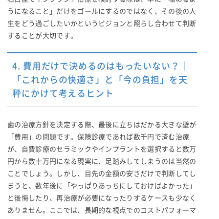
うになること」だけをゴールにするのではなく、その後の人
生をどう過ごしたいかというビジョンと照らし合わせて判断
することが大切です。
4. 費用だけで決めるのはもったいない？｜
「これからの快適さ」と「今の負担」を天
秤にかけて考えるヒント
歯の治療方針を決定する際、最後に立ちはだかる大きな壁が
「費用」の問題です。保険診療であれば数千円で済む治療
が、自費診療のセラミックやインプラントを選択すると数万
円から数十万円になる現実に、足踏みしてしまうのは当然の
ことでしょう。しかし、目先の金額の安さだけで判断してし
まうと、数年後に「やっぱりあっちにしておけばよかった」
と後悔したり、再治療が必要になったりするケースも少なく
ありません。ここでは、長期的な視点でのコストパフォーマ