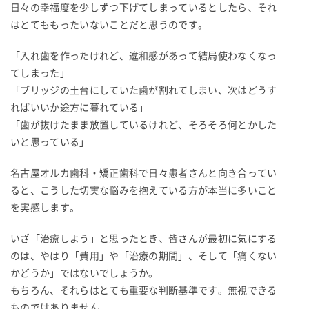
日々の幸福度を少しずつ下げてしまっているとしたら、それ
はとてももったいないことだと思うのです。
「入れ歯を作ったけれど、違和感があって結局使わなくなっ
てしまった」
「ブリッジの土台にしていた歯が割れてしまい、次はどうす
ればいいか途方に暮れている」
「歯が抜けたまま放置しているけれど、そろそろ何とかした
いと思っている」
名古屋オルカ歯科・矯正歯科で日々患者さんと向き合ってい
ると、こうした切実な悩みを抱えている方が本当に多いこと
を実感します。
いざ「治療しよう」と思ったとき、皆さんが最初に気にする
のは、やはり「費用」や「治療の期間」、そして「痛くない
かどうか」ではないでしょうか。
もちろん、それらはとても重要な判断基準です。無視できる
ものではありません。