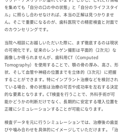
を集めても「自分の口の中の状態」と「自分のライフスタイ
ル」に照らし合わせなければ、本当の正解は見つかりませ
ん。そこで重要になるのが、歯科医院での精密検査と対面で
のカウンセリングです。
当院へ相談にお越しいただいた際に、まず徹底するのは現状
の可視化です。従来のレントゲン撮影は平面的（2次元）な
画像しか得られませんが、歯科用CT（Computed
Tomography）を使用することで、顎の骨の厚み、高さ、形
状、そして血管や神経の位置までを立体的（3次元）に把握
することができます。特にインプラント治療などを検討され
ている場合、骨の状態は治療の可否や成功率を左右する決定
的な要素となります。CT検査を行うことで、外科手術が可
能かどうかの判断だけでなく、長期的に安定する埋入位置を
正確にシミュレーションすることが可能になります。
検査データを元に行うシミュレーションでは、治療後の歯並
びや噛み合わせを具体的にイメージしていただけます。「治