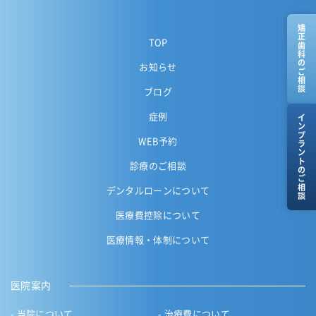
矯正歯科のご相談
TOP
お知らせ
ブログ
症例
インプラントのご相談
WEB予約
診療のご相談
デンタルローンについて
医療費控除について
医療情報・体制について
医院案内
当院について
治療費について