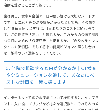
治療を受けることが可能です。
歯は毎日、食事や会話で一日中使い続ける大切なパートナー
です。仮に30万円の治療費がかかったとしても、その歯を
10年間毎日使うとすれば、1日あたりのコストは約82円で
す。この投資を「高い」と感じるか、これからの快適で健康
な毎日のための「必要経費」と捉えるか。ご自身のライフス
タイルや価値観、そして将来の健康ビジョンと照らし合わ
せ、納得のいく選択をしてください。
5. 当院で相談すると何が分かるか｜CT検査
やシミュレーションを通して、あなたにベ
ストな計画を一緒に探します
インターネットで歯の治療法について検索すると、インプラ
ント、入れ歯、ブリッジなど様々な選択肢と、それぞれのメ
リット・デメリットが溢れています。しかし、どれだけ情報