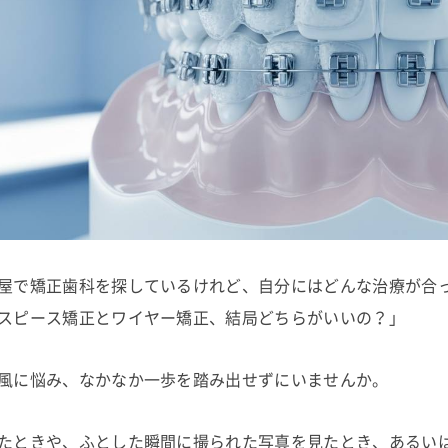
屋で矯正歯科を探しているけれど、自分にはどんな治療が合
スピース矯正とワイヤー矯正、結局どちらがいいの？」
風に悩み、なかなか一歩を踏み出せずにいませんか。
たときや、ふとした瞬間に撮られた写真を見たとき、あるい