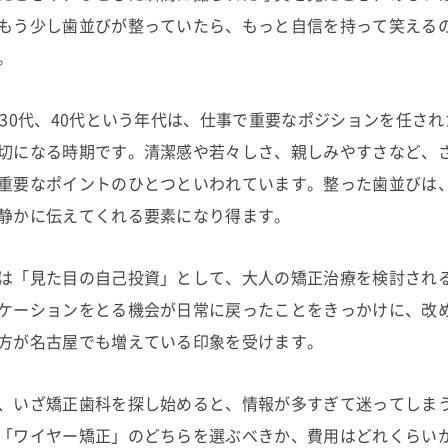
もう少し歯並びが整っていたら、もっと自信を持って笑える
。
、30代、40代という年代は、仕事で重要なポジションを任さ
切になる時期です。清潔感や若々しさ、親しみやすさなど、
重要なポイントのひとつといわれています。整った歯並びは
静かに伝えてくれる要素になり得ます。
は「見た目の自己投資」として、大人の矯正治療を検討され
ケーションをとる機会が日常に戻ったことをきっかけに、改
方が名古屋でも増えている印象を受けます。
、いざ矯正歯科を探し始めると、情報が多すぎて迷ってしま
「ワイヤー矯正」のどちらを選ぶべきか、費用はどれくらい