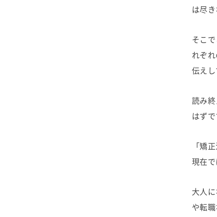
は尽き
そこで
れぞれ
伝えし
読み終
はずで
「矯正
現在で
大人に
や転職