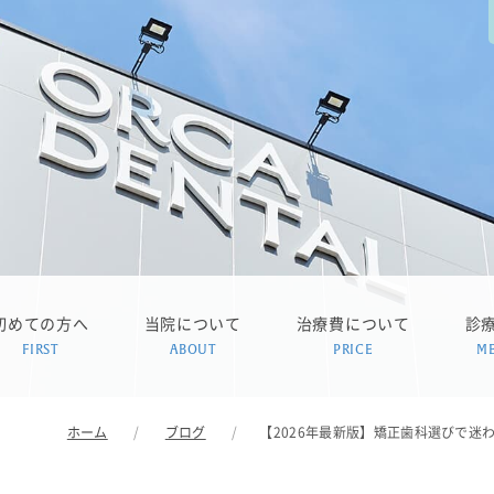
初めての方へ
当院について
治療費について
診
FIRST
ABOUT
PRICE
M
ホーム
ブログ
【2026年最新版】矯正歯科選びで