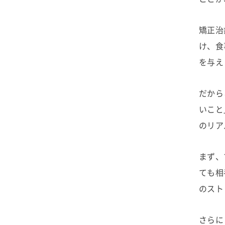
矯正治
け、食
を与え
だから
いこと
のリア
まず、
ても相
のスト
さらに