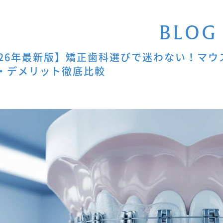
B
L
O
G
026年最新版】矯正歯科選びで迷わない！マ
・デメリット徹底比較