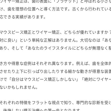
ワイヤー矯正は、歯の表面に「ブラケット」と呼ばれる小さ
け、歯を理想の位置へと導く方法です。古くから行われてい
応できる実績があります。
マウスピース矯正とワイヤー矯正、どちらが優れていますか
対に良い」という単純な正解はありません。大切なのは「あ
あり、そして「あなたのライフスタイルにどちらが無理なく
き方や得意な症例はそれぞれ異なります。例えば、歯を全体
させたり上下に引っぱり出したりする細かな動きが得意な装
けで「自分はマウスピース矯正しかしない」「絶対にワイヤ
ないかもしれません。
それぞれの特徴をフラットな視点で知り、専門的な診断を受
、後悔しない矯正治療への第一歩となります。