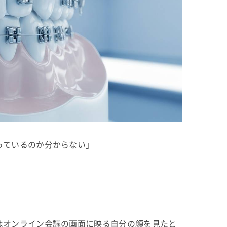
っているのか分からない」
はオンライン会議の画面に映る自分の顔を見たと