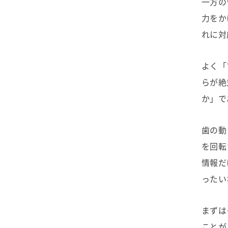
一方の
力をか
れに対
よく「
らが絶
か」で
歯の動
を回転
情報だ
ったい
まずは
ことが