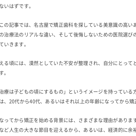
ないはずです。
この記事では、名古屋で矯正歯科を探している美意識の高い
の治療法のリアルな違い、そして後悔しないための医院選び
ていきます。
える頃には、漠然としていた不安が整理され、自分にとって
す。
治療は子どもの頃にするもの」というイメージを持っている
は、20代から40代、あるいはそれ以上の年齢になってから
なってから矯正を始める背景には、さまざまな理由がありま
など人生の大きな節目を迎えるから、あるいは、経済的に余