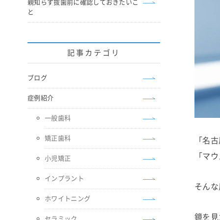
親知らず抜歯前に確認しておきたいこ
と
記事カテゴリ
ブログ
症例紹介
一般歯科
矯正歯科
「名古
「マウ
小児矯正
インプラント
そんな
ホワイトニング
鏡を見
セラミック