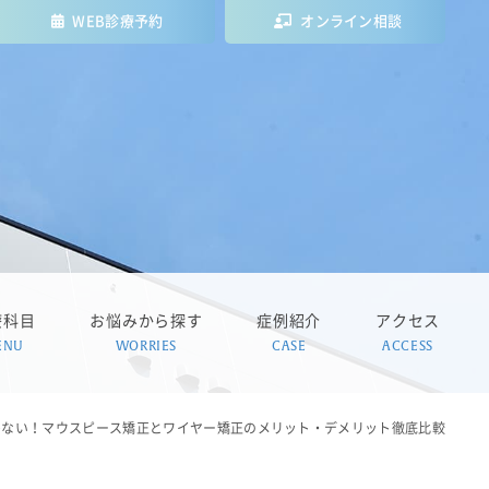
WEB診療予約
オンライン相談
療科目
お悩みから探す
症例紹介
アクセス
ENU
WORRIES
CASE
ACCESS
迷わない！マウスピース矯正とワイヤー矯正のメリット・デメリット徹底比較