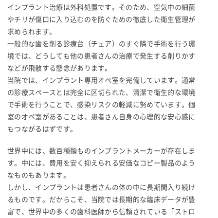
インプラント治療は外科処置です。そのため、空気中の細菌
やチリが傷口に入り込むのを防ぐための徹底した衛生管理が
求められます。
一般的な歯を削る診療台（チェア）のすぐ隣で手術を行う環
境では、どうしても他の患者さんの治療で発生する削りかす
などが飛散する懸念があります。
当院では、インプラント専用オペ室を完備しています。通常
の診療スペースとは完全に区切られた、清潔で衛生的な環境
で手術を行うことで、感染リスクの軽減に努めています。個
室のオペ室があることは、患者さん自身の心理的な安心感に
もつながるはずです。
世界中には、数百種類ものインプラントメーカーが存在しま
す。中には、費用を安く抑えられる安価なコピー製品のよう
なものもあります。
しかし、インプラントは患者さんの体の中に長期間入り続け
るものです。だからこそ、当院では長期的な臨床データが豊
富で、世界中の多くの歯科医師から信頼されている「ストロ