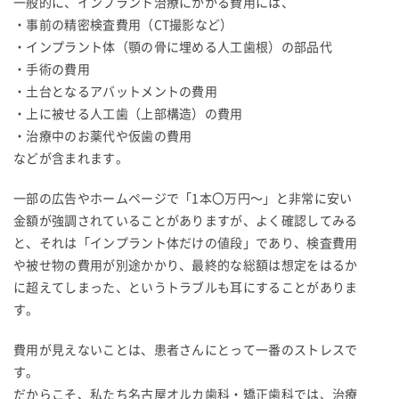
一般的に、インプラント治療にかかる費用には、
・事前の精密検査費用（CT撮影など）
・インプラント体（顎の骨に埋める人工歯根）の部品代
・手術の費用
・土台となるアバットメントの費用
・上に被せる人工歯（上部構造）の費用
・治療中のお薬代や仮歯の費用
などが含まれます。
一部の広告やホームページで「1本〇万円〜」と非常に安い
金額が強調されていることがありますが、よく確認してみる
と、それは「インプラント体だけの値段」であり、検査費用
や被せ物の費用が別途かかり、最終的な総額は想定をはるか
に超えてしまった、というトラブルも耳にすることがありま
す。
費用が見えないことは、患者さんにとって一番のストレスで
す。
だからこそ、私たち名古屋オルカ歯科・矯正歯科では、治療