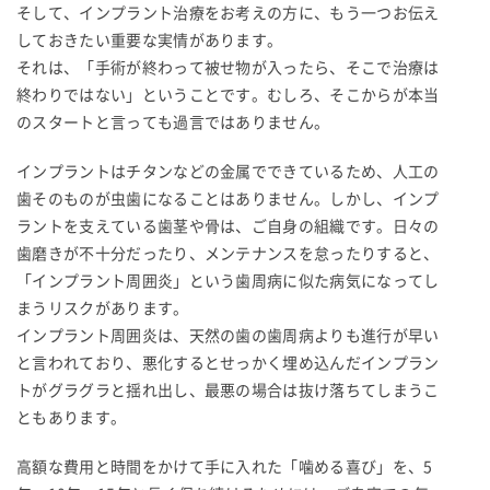
そして、インプラント治療をお考えの方に、もう一つお伝え
しておきたい重要な実情があります。
それは、「手術が終わって被せ物が入ったら、そこで治療は
終わりではない」ということです。むしろ、そこからが本当
のスタートと言っても過言ではありません。
インプラントはチタンなどの金属でできているため、人工の
歯そのものが虫歯になることはありません。しかし、インプ
ラントを支えている歯茎や骨は、ご自身の組織です。日々の
歯磨きが不十分だったり、メンテナンスを怠ったりすると、
「インプラント周囲炎」という歯周病に似た病気になってし
まうリスクがあります。
インプラント周囲炎は、天然の歯の歯周病よりも進行が早い
と言われており、悪化するとせっかく埋め込んだインプラン
トがグラグラと揺れ出し、最悪の場合は抜け落ちてしまうこ
ともあります。
高額な費用と時間をかけて手に入れた「噛める喜び」を、5