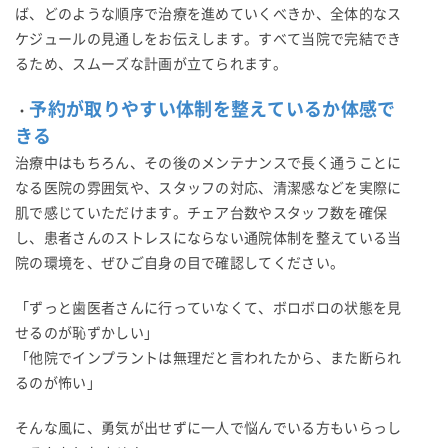
ば、どのような順序で治療を進めていくべきか、全体的なス
ケジュールの見通しをお伝えします。すべて当院で完結でき
るため、スムーズな計画が立てられます。
予約が取りやすい体制を整えているか体感で
・
きる
治療中はもちろん、その後のメンテナンスで長く通うことに
なる医院の雰囲気や、スタッフの対応、清潔感などを実際に
肌で感じていただけます。チェア台数やスタッフ数を確保
し、患者さんのストレスにならない通院体制を整えている当
院の環境を、ぜひご自身の目で確認してください。
「ずっと歯医者さんに行っていなくて、ボロボロの状態を見
せるのが恥ずかしい」
「他院でインプラントは無理だと言われたから、また断られ
るのが怖い」
そんな風に、勇気が出せずに一人で悩んでいる方もいらっし