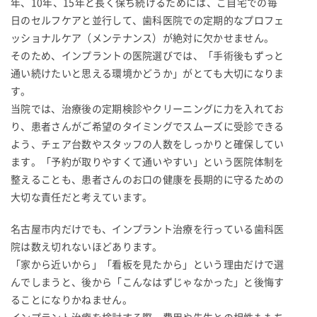
年、10年、15年と長く保ち続けるためには、ご自宅での毎
日のセルフケアと並行して、歯科医院での定期的なプロフェ
ッショナルケア（メンテナンス）が絶対に欠かせません。
そのため、インプラントの医院選びでは、「手術後もずっと
通い続けたいと思える環境かどうか」がとても大切になりま
す。
当院では、治療後の定期検診やクリーニングに力を入れてお
り、患者さんがご希望のタイミングでスムーズに受診できる
よう、チェア台数やスタッフの人数をしっかりと確保してい
ます。「予約が取りやすくて通いやすい」という医院体制を
整えることも、患者さんのお口の健康を長期的に守るための
大切な責任だと考えています。
名古屋市内だけでも、インプラント治療を行っている歯科医
院は数え切れないほどあります。
「家から近いから」「看板を見たから」という理由だけで選
んでしまうと、後から「こんなはずじゃなかった」と後悔す
ることになりかねません。