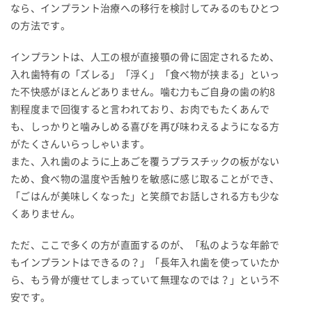
なら、インプラント治療への移行を検討してみるのもひとつ
の方法です。
インプラントは、人工の根が直接顎の骨に固定されるため、
入れ歯特有の「ズレる」「浮く」「食べ物が挟まる」といっ
た不快感がほとんどありません。噛む力もご自身の歯の約8
割程度まで回復すると言われており、お肉でもたくあんで
も、しっかりと噛みしめる喜びを再び味わえるようになる方
がたくさんいらっしゃいます。
また、入れ歯のように上あごを覆うプラスチックの板がない
ため、食べ物の温度や舌触りを敏感に感じ取ることができ、
「ごはんが美味しくなった」と笑顔でお話しされる方も少な
くありません。
ただ、ここで多くの方が直面するのが、「私のような年齢で
もインプラントはできるの？」「長年入れ歯を使っていたか
ら、もう骨が痩せてしまっていて無理なのでは？」という不
安です。