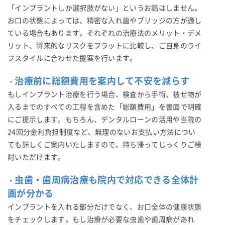
「インプラントしか選択肢がない」というお話はしません。
お口の状態によっては、精密な入れ歯やブリッジの方が適し
ている場合もあります。それぞれの治療法のメリット・デメ
リット、将来的なリスクをフラットに比較し、ご自身のライ
フスタイルに合わせた提案を行います。
治療前に総額費用を案内して不安を減らす
・
もしインプラント治療を行う場合、検査から手術、被せ物が
入るまでのすべての工程を含めた「総額費用」を書面で明確
にご提示します。もちろん、デンタルローンの活用や当院の
24回分金利負担制度など、無理のないお支払い方法につい
ても詳しくご案内いたしますので、持ち帰ってじっくりご検
討いただけます。
虫歯・歯周病治療も院内で対応できる全体計
・
画が分かる
インプラントを入れる部分だけでなく、お口全体の健康状態
をチェックします。もし治療が必要な虫歯や歯周病があれ