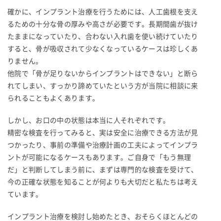
確かに、インプラント治療を行うためには、人工歯根を支え
るための十分な骨の厚みや高さが必要です。長期間歯が抜け
たままになっていたり、合わない入れ歯を使い続けていたり
すると、骨が吸収されて少なくなっているケースは珍しくあ
りません。
他院で「骨が足りないからインプラントはできない」と断ら
れてしまい、すっかり諦めていたという方が当院に相談に来
られることもよくあります。
しかし、お口の中の状態は本当に人それぞれです。
精密な検査を行ってみると、実は安全に治療できる方法が見
つかったり、事前の準備や治療計画の工夫によってインプラ
ントが可能になるケースもあります。ご自身で「もう無理
だ」と判断してしまう前に、まずは専門的な検査を受けて、
今の正確な状態を知ることが何よりも大切だと私たちは考え
ています。
インプラント治療を検討し始めたとき、おそらくほとんどの