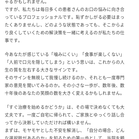
ゃるかもしれません。
ですが、私たちは毎日多くの患者さんのお口の悩みに向き合
っているプロフェッショナルです。恥ずかしがる必要はまっ
たくありませんし、どのような状態であっても、そこからよ
り良くしていくための解決策を一緒に考えるのが私たちの仕
事です。
今あなたが感じている「噛みにくい」「食事が楽しくない」
「人前で口元を隠してしまう」という思いは、これからの人
生の質を左右する大きなサインです。
そのサインを無視して我慢し続けるのか、それとも一度専門
家の意見を聞いてみるのか。その小さな一歩が、数年後、数
十年後のあなたの笑顔の数を大きく変えるかもしれません。
「すぐ治療を始めるかどうか」は、その場で決めなくても大
丈夫です。一度ご自宅に帰られて、ご家族とゆっくり話し合
ってから決断していただければ構いません。
まずは、モヤモヤとした不安を解消し、「自分の場合、どん
な選択肢があるのか」を知るための第一歩として、当院を頼