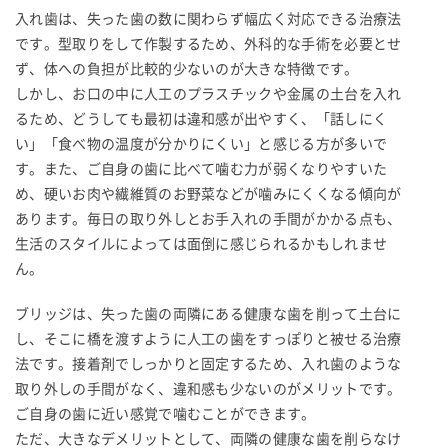
入れ歯は、失った歯の数に関わらず幅広く対応できる治療法
です。型取りをして作製するため、外科的な手術を必要とせ
ず、体への負担が比較的少ないのが大きな特徴です。
しかし、お口の中に人工のプラスチックや金属の土台を入れ
るため、どうしても最初は違和感が出やすく、「話しにく
い」「食べ物の温度が分かりにくい」と感じる方が多いで
す。また、ご自身の歯に比べて噛む力が弱くなりやすいた
め、硬いお肉や繊維質のお野菜などが噛みにくくなる傾向が
あります。毎日の取り外しとお手入れの手間がかかる点も、
生活のスタイルによっては面倒に感じられるかもしれませ
ん。
ブリッジは、失った歯の両隣にある健康な歯を削って土台に
し、そこに橋を渡すように人工の歯をすっぽりと被せる治療
法です。接着剤でしっかりと固定するため、入れ歯のような
取り外しの手間がなく、違和感も少ないのがメリットです。
ご自身の歯に近い感覚で噛むことができます。
ただ、大きなデメリットとして、両隣の健康な歯を削らなけ