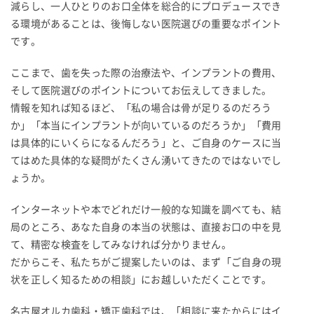
減らし、一人ひとりのお口全体を総合的にプロデュースでき
る環境があることは、後悔しない医院選びの重要なポイント
です。
ここまで、歯を失った際の治療法や、インプラントの費用、
そして医院選びのポイントについてお伝えしてきました。
情報を知れば知るほど、「私の場合は骨が足りるのだろう
か」「本当にインプラントが向いているのだろうか」「費用
は具体的にいくらになるんだろう」と、ご自身のケースに当
てはめた具体的な疑問がたくさん湧いてきたのではないでし
ょうか。
インターネットや本でどれだけ一般的な知識を調べても、結
局のところ、あなた自身の本当の状態は、直接お口の中を見
て、精密な検査をしてみなければ分かりません。
だからこそ、私たちがご提案したいのは、まず「ご自身の現
状を正しく知るための相談」にお越しいただくことです。
名古屋オルカ歯科・矯正歯科では、「相談に来たからにはイ