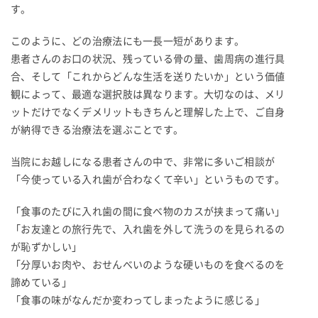
す。
このように、どの治療法にも一長一短があります。
患者さんのお口の状況、残っている骨の量、歯周病の進行具
合、そして「これからどんな生活を送りたいか」という価値
観によって、最適な選択肢は異なります。大切なのは、メリ
ットだけでなくデメリットもきちんと理解した上で、ご自身
が納得できる治療法を選ぶことです。
当院にお越しになる患者さんの中で、非常に多いご相談が
「今使っている入れ歯が合わなくて辛い」というものです。
「食事のたびに入れ歯の間に食べ物のカスが挟まって痛い」
「お友達との旅行先で、入れ歯を外して洗うのを見られるの
が恥ずかしい」
「分厚いお肉や、おせんべいのような硬いものを食べるのを
諦めている」
「食事の味がなんだか変わってしまったように感じる」