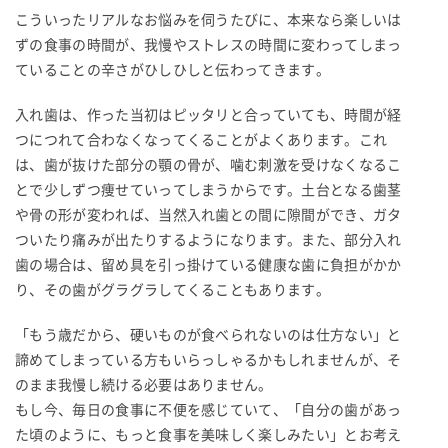
こういったリアルなお悩みを伺うたびに、本来なら楽しいは
ずの食事の時間が、我慢やストレスの時間に変わってしまっ
ていることの辛さがひしひしと伝わってきます。
入れ歯は、作った当初はピッタリと合っていても、時間が経
つにつれて合わなくなってくることがよくあります。これ
は、歯が抜けた部分の顎の骨が、噛む刺激を受けなくなるこ
とで少しずつ痩せていってしまうからです。土台となる歯茎
や骨の形が変われば、当然入れ歯との間に隙間ができ、ガタ
ついたり痛みが出たりするようになります。また、部分入れ
歯の場合は、留め具を引っ掛けている健康な歯に負担がかか
り、その歯がグラグラしてくることもあります。
「もう歳だから、硬いものが食べられないのは仕方ない」と
諦めてしまっている方もいらっしゃるかもしれませんが、そ
のまま我慢し続ける必要はありません。
もし今、毎日の食事に不便を感じていて、「自分の歯があっ
た頃のように、もっと食事を美味しく楽しみたい」とお考え