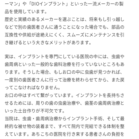
ーマン」や「DIOインプラント」といった一流メーカーの製
品を使用しています。
歴史と実績のあるメーカーを選ぶことは、将来もし引っ越し
などで別の歯医者さんに通うことになった場合でも、部品の
互換性や供給が途絶えにくく、スムーズにメンテナンスを引
き継げるという大きなメリットがあります。
実は、インプラントを専門にしている医院の中には、虫歯や
歯周病といった一般的な歯科治療を行っていないところもあ
ります。そうした場合、もしお口の中に虫歯が見つかれば、
一度別の歯医者さんに行って治療を終わらせてから、また戻
ってこなければなりません。
お口の中はすべて繋がっています。インプラントを長持ちさ
せるためには、周りの歯の虫歯治療や、歯茎の歯周病治療と
いった土台作りが不可欠です。
当院は、虫歯・歯周病治療からインプラント手術、そして最
終的な被せ物の装着まで、すべて院内で完結できる体制を整
えています。あちこちの医院を行き来する患者さんの負担を