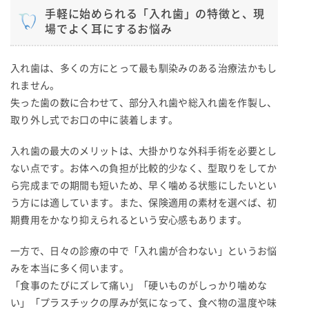
手軽に始められる「入れ歯」の特徴と、現
場でよく耳にするお悩み
入れ歯は、多くの方にとって最も馴染みのある治療法かもし
れません。
失った歯の数に合わせて、部分入れ歯や総入れ歯を作製し、
取り外し式でお口の中に装着します。
入れ歯の最大のメリットは、大掛かりな外科手術を必要とし
ない点です。お体への負担が比較的少なく、型取りをしてか
ら完成までの期間も短いため、早く噛める状態にしたいとい
う方には適しています。また、保険適用の素材を選べば、初
期費用をかなり抑えられるという安心感もあります。
一方で、日々の診療の中で「入れ歯が合わない」というお悩
みを本当に多く伺います。
「食事のたびにズレて痛い」「硬いものがしっかり噛めな
い」「プラスチックの厚みが気になって、食べ物の温度や味