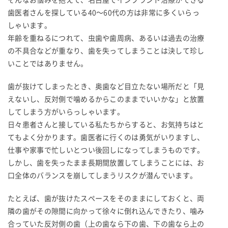
歯医者さんを探している40〜60代の方は非常に多くいらっ
しゃいます。
年齢を重ねるにつれて、虫歯や歯周病、あるいは過去の治療
の不具合などが重なり、歯を失ってしまうことは決して珍し
いことではありません。
歯が抜けてしまったとき、奥歯など目立たない場所だと「見
えないし、反対側で噛めるからこのままでいいかな」と放置
してしまう方がいらっしゃいます。
日々患者さんと接している私たちからすると、お気持ちはと
てもよく分かります。歯医者に行くのは勇気がいりますし、
仕事や家事で忙しいとつい後回しになってしまうものです。
しかし、歯を失ったまま長期間放置してしまうことには、お
口全体のバランスを崩してしまうリスクが潜んでいます。
たとえば、歯が抜けたスペースをそのままにしておくと、両
隣の歯がその隙間に向かって徐々に倒れ込んできたり、噛み
合っていた反対側の歯（上の歯なら下の歯、下の歯なら上の