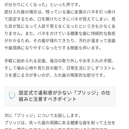
が分かりにくくなった」といった声です。
部分入れ歯の場合は、残っている歯に金属のバネを引っ掛け
て固定するため、口を開けたときにバネが見えてしまい、見
た目が気になって人前で笑えなくなったという方も少なくあ
りません。また、バネをかけている健康な歯に持続的な負担
がかかるため、その歯が揺れてきたり、汚れが溜まって虫歯
や歯周病になりやすくなったりする側面も伴います。
手軽に始められる反面、毎日の取り外しやお手入れの手間、
そして噛み心地や見た目の面で、日常生活に少しずつストレ
スを感じる方が多いのが、入れ歯の現実的な部分です。
固定式で違和感が少ない「ブリッジ」の仕
組みと注意すべきポイント
次に「ブリッジ」についてお話しします。
ブリッジは、失った歯の両隣にある健康な歯を削って土台を