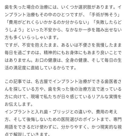
歯を失った場合の治療には、いくつか選択肢があります。イ
ンプラント治療もその中のひとつですが、「手術が怖そう」
「費用がどれくらいかかるのか分からない」「失敗したらど
うしよう」といった不安から、なかなか一歩を踏み出せない
方も多くいらっしゃいます。
ですが、不安を抱えたまま、あるいは不便さを我慢したまま
毎日を過ごすのは、精神的にもお身体にもあまり良いことで
はありません。お口の健康は、全身の健康、そして毎日の生
活の満足度に直結しているからです。
この記事では、名古屋でインプラント治療ができる歯医者さ
んを探している方や、歯を失った後の治療方法で迷っている
方に向けて、現場で私たちが日々感じているリアルな実情を
お伝えします。
インプラントと入れ歯・ブリッジとの違いや、費用の考え
方、そして後悔しないための医院選びのポイントまで、専門
用語をできるだけ使わずに、分かりやすく、かつ現実的な視
点で解説していきます。