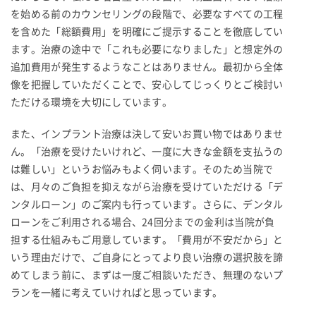
を始める前のカウンセリングの段階で、必要なすべての工程
を含めた「総額費用」を明確にご提示することを徹底してい
ます。治療の途中で「これも必要になりました」と想定外の
追加費用が発生するようなことはありません。最初から全体
像を把握していただくことで、安心してじっくりとご検討い
ただける環境を大切にしています。
また、インプラント治療は決して安いお買い物ではありませ
ん。「治療を受けたいけれど、一度に大きな金額を支払うの
は難しい」というお悩みもよく伺います。そのため当院で
は、月々のご負担を抑えながら治療を受けていただける「デ
ンタルローン」のご案内も行っています。さらに、デンタル
ローンをご利用される場合、24回分までの金利は当院が負
担する仕組みもご用意しています。「費用が不安だから」と
いう理由だけで、ご自身にとってより良い治療の選択肢を諦
めてしまう前に、まずは一度ご相談いただき、無理のないプ
ランを一緒に考えていければと思っています。