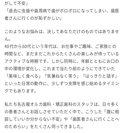
がして不安」
「過去に虫歯や歯周病で歯がボロボロになってしまい、歯医
者さんに行くのが恥ずかしい」
このようなお悩みは、決してあなただけのものではありませ
ん。
40代から60代という年代は、お仕事やご趣味、ご家族との
時間など、まだまだこれからたくさんの楽しみが待っている
アクティブな時期です。しかし同時に、年齢とともにお口の
中の環境が変化し、これまで当たり前のようにできていた
「美味しく食べる」「気兼ねなく笑う」「はっきりと話す」
といった日常の動作に、少しずつ支障を感じ始めるタイミン
グでもあります。
私たち名古屋オルカ歯科・矯正歯科のスタッフは、日々多く
の患者さんとお話しさせていただく中で、こうした「誰に相
談していいか分からない不安」や「歯医者さんに行くことへ
のためらい」をたくさん伺ってきました。