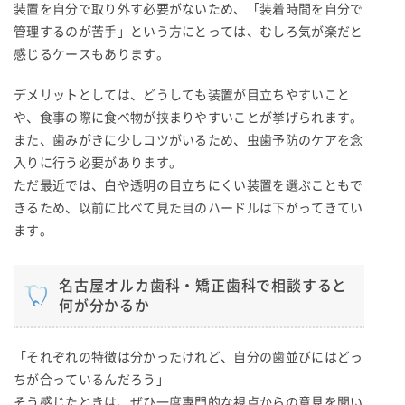
装置を自分で取り外す必要がないため、「装着時間を自分で
管理するのが苦手」という方にとっては、むしろ気が楽だと
感じるケースもあります。
デメリットとしては、どうしても装置が目立ちやすいこと
や、食事の際に食べ物が挟まりやすいことが挙げられます。
また、歯みがきに少しコツがいるため、虫歯予防のケアを念
入りに行う必要があります。
ただ最近では、白や透明の目立ちにくい装置を選ぶこともで
きるため、以前に比べて見た目のハードルは下がってきてい
ます。
名古屋オルカ歯科・矯正歯科で相談すると
何が分かるか
「それぞれの特徴は分かったけれど、自分の歯並びにはどっ
ちが合っているんだろう」
そう感じたときは、ぜひ一度専門的な視点からの意見を聞い