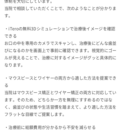
体制を大切にしています。
当院で相談していただくことで、次のようなことが分かりま
す。
・iTeroの無料3Dシミュレーションで治療後イメージを確認
できる
お口の中を専用のカメラでスキャンし、治療後にどんな歯並
びになるのかを画面上で事前に確認できます。視覚的にゴー
ルが見えることで、治療に対するイメージがグッと具体的に
なります。
・マウスピースとワイヤーの両方から適した方法を提案でき
る
当院はマウスピース矯正とワイヤー矯正の両方に対応してい
ます。そのため、どちらか一方を無理にすすめるのではな
く、歯並びの状態や生活習慣を踏まえて、より適した方法を
フラットな目線でご提案します。
・治療前に総額費用が分かるから不安を減らせる