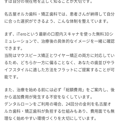
ずは自分の現在地を正しく知ることが大切です。
名古屋オルカ歯科・矯正歯科では、患者さんが納得して自分
に合った選択ができるよう、こんな体制を整えています。
まず、iTeroという最新の口腔内スキャナを使った無料3Dシ
ミュレーションで、治療後の具体的なイメージを一緒に確認
できます。
当院はマウスピース矯正とワイヤー矯正の両方に対応してい
るため、どちらか一方に偏ることなく、あなたの歯並びやラ
イフスタイルに適した方法をフラットにご提案することが可
能です。
また、治療を始める前には必ず「総額費用」をご案内し、後
から追加費用が発生する不安をなくしています。
デンタルローンをご利用の場合、24回分の金利を名古屋オ
ルカ歯科・矯正歯科が負担する仕組みもあり、費用面でも無
理なく始めやすい環境づくりを大切にしています。