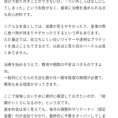
自分で取り外すことができない分、「つい外しっぱなしにし
てしまった」という失敗がなく、着実に治療を進められる点
も安心材料です。
リアルな本音としては、装置が見えやすかったり、食事の際
に食べ物が挟まりやすかったりするという声もあります。
ただ最近では、目立ちにくい白いワイヤーや透明なブラケッ
トを選ぶこともできるので、以前ほど見た目のハードルは高
くありません。
治療を始めるうえで、費用や期間の不安はつきものですよ
ね。
一般的にどちらの方法も数か月〜数年程度の期間が必要で、
費用もある程度かかってきます。
ここで後悔しないために絶対に確認しておきたいのが、「総
額がいくらになるのか」という点です。
基本料金は安く見えても、毎月の調整料やリテーナー（保定
装置）代が追加でかかり、最終的に予算をオーバーしてしま