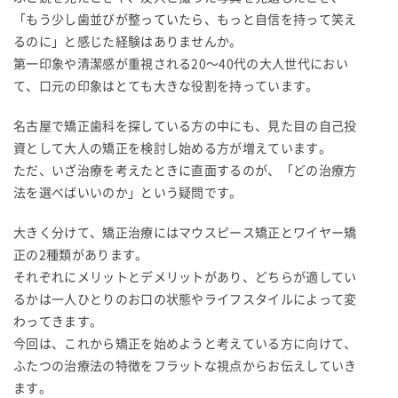
「もう少し歯並びが整っていたら、もっと自信を持って笑え
るのに」と感じた経験はありませんか。
第一印象や清潔感が重視される20〜40代の大人世代におい
て、口元の印象はとても大きな役割を持っています。
名古屋で矯正歯科を探している方の中にも、見た目の自己投
資として大人の矯正を検討し始める方が増えています。
ただ、いざ治療を考えたときに直面するのが、「どの治療方
法を選べばいいのか」という疑問です。
大きく分けて、矯正治療にはマウスピース矯正とワイヤー矯
正の2種類があります。
それぞれにメリットとデメリットがあり、どちらが適してい
るかは一人ひとりのお口の状態やライフスタイルによって変
わってきます。
今回は、これから矯正を始めようと考えている方に向けて、
ふたつの治療法の特徴をフラットな視点からお伝えしていき
ます。