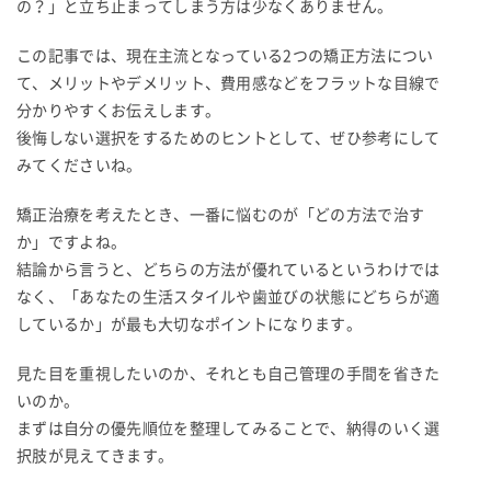
の？」と立ち止まってしまう方は少なくありません。
この記事では、現在主流となっている2つの矯正方法につい
て、メリットやデメリット、費用感などをフラットな目線で
分かりやすくお伝えします。
後悔しない選択をするためのヒントとして、ぜひ参考にして
みてくださいね。
矯正治療を考えたとき、一番に悩むのが「どの方法で治す
か」ですよね。
結論から言うと、どちらの方法が優れているというわけでは
なく、「あなたの生活スタイルや歯並びの状態にどちらが適
しているか」が最も大切なポイントになります。
見た目を重視したいのか、それとも自己管理の手間を省きた
いのか。
まずは自分の優先順位を整理してみることで、納得のいく選
択肢が見えてきます。