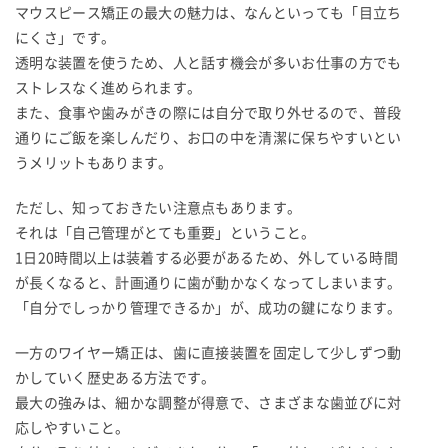
マウスピース矯正の最大の魅力は、なんといっても「目立ち
にくさ」です。
透明な装置を使うため、人と話す機会が多いお仕事の方でも
ストレスなく進められます。
また、食事や歯みがきの際には自分で取り外せるので、普段
通りにご飯を楽しんだり、お口の中を清潔に保ちやすいとい
うメリットもあります。
ただし、知っておきたい注意点もあります。
それは「自己管理がとても重要」ということ。
1日20時間以上は装着する必要があるため、外している時間
が長くなると、計画通りに歯が動かなくなってしまいます。
「自分でしっかり管理できるか」が、成功の鍵になります。
一方のワイヤー矯正は、歯に直接装置を固定して少しずつ動
かしていく歴史ある方法です。
最大の強みは、細かな調整が得意で、さまざまな歯並びに対
応しやすいこと。