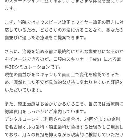
のスタートラインに立てるよう、さまざまな体制を整えてい
ます。
まず、当院ではマウスピース矯正とワイヤー矯正の両方に対
応しているため、どちらかの方法に偏ることなく、あなたの
歯並びに適した治療法をご提案できます。
さらに、治療を始める前に最終的にどんな歯並びになるのか
をイメージできるのが、口腔内スキャナ「iTero」による無
料3Dシミュレーションです。
現在の歯並びをスキャンして画面上で変化を確認できるた
め、漠然とした不安が具体的な期待に変わりやすいと好評を
いただいています。
また、矯正治療はお金がかかるからこそ、当院では治療前に
総額費用をしっかりとご案内しています。
デンタルローンをご利用される場合は、24回分までの金利
を名古屋オルカ歯科・矯正歯科が負担する仕組みもご用意し
ており、月々の負担を抑えながら現実的に検討していただけ