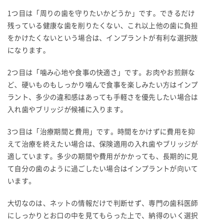
1つ目は「周りの歯を守りたいかどうか」です。できるだけ
残っている健康な歯を削りたくない、これ以上他の歯に負担
をかけたくないという場合は、インプラントが有利な選択肢
になります。
2つ目は「噛み心地や食事の快適さ」です。お肉やお煎餅な
ど、硬いものもしっかり噛んで食事を楽しみたい方はインプ
ラント、多少の違和感はあっても手軽さを優先したい場合は
入れ歯やブリッジが候補に入ります。
3つ目は「治療期間と費用」です。時間をかけずに費用を抑
えて治療を終えたい場合は、保険適用の入れ歯やブリッジが
適しています。多少の期間や費用がかかっても、長期的に見
て自分の歯のように過ごしたい場合はインプラントが向いて
います。
大切なのは、ネットの情報だけで判断せず、専門の歯科医師
にしっかりとお口の中を見てもらった上で、納得のいく選択