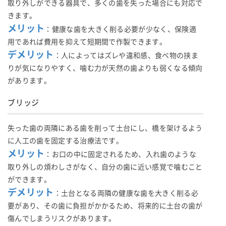
取り外しができる器具で、多くの歯を失った場合にも対応で
きます。
メリット
：健康な歯を大きく削る必要が少なく、保険適
用であれば費用を抑えて短期間で作製できます。
デメリット
：人によってはズレや違和感、食べ物の挟ま
りが気になりやすく、噛む力が天然の歯よりも弱くなる傾向
があります。
ブリッジ
失った歯の両隣にある歯を削って土台にし、橋を架けるよう
に人工の歯を固定する治療法です。
メリット
：お口の中に固定されるため、入れ歯のような
取り外しの煩わしさがなく、自分の歯に近い感覚で噛むこと
ができます。
デメリット
：土台となる両隣の健康な歯を大きく削る必
要があり、その歯に負担がかかるため、将来的に土台の歯が
傷んでしまうリスクがあります。