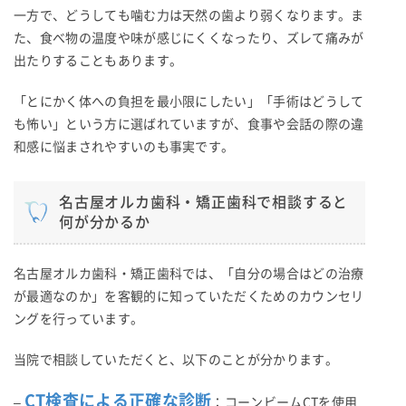
一方で、どうしても噛む力は天然の歯より弱くなります。ま
た、食べ物の温度や味が感じにくくなったり、ズレて痛みが
出たりすることもあります。
「とにかく体への負担を最小限にしたい」「手術はどうして
も怖い」という方に選ばれていますが、食事や会話の際の違
和感に悩まされやすいのも事実です。
名古屋オルカ歯科・矯正歯科で相談すると
何が分かるか
名古屋オルカ歯科・矯正歯科では、「自分の場合はどの治療
が最適なのか」を客観的に知っていただくためのカウンセリ
ングを行っています。
当院で相談していただくと、以下のことが分かります。
CT検査による正確な診断
–
：コーンビームCTを使用