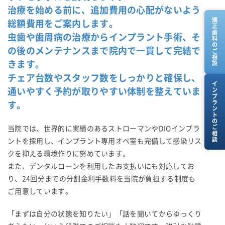
治療を始める前に、追加費用の心配がないよう
矯正歯科のご相談
総額費用をご案内します。
虫歯や歯周病の治療からインプラント手術、そ
の後のメンテナンスまで院内で一貫して完結で
きます。
チェア台数やスタッフ数をしっかりと確保し、
インプラントのご相談
通いやすく予約が取りやすい体制を整えていま
す。
当院では、世界的に実績のあるストローマンやDIOインプラ
ントを採用し、インプラント専用オペ室も完備して感染リス
クを抑える環境作りに努めています。
また、デンタルローンを利用したお支払いにも対応してお
り、24回分までの分割金利手数料を当院が負担する制度も
ご用意しています。
「まずは自分の状態を知りたい」「話を聞いてからゆっくり