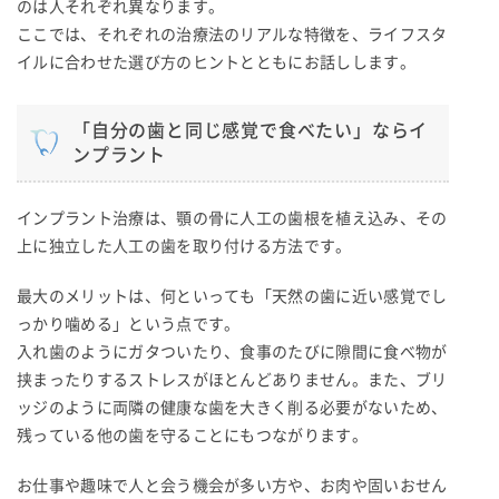
のは人それぞれ異なります。
ここでは、それぞれの治療法のリアルな特徴を、ライフスタ
イルに合わせた選び方のヒントとともにお話しします。
「自分の歯と同じ感覚で食べたい」ならイ
ンプラント
インプラント治療は、顎の骨に人工の歯根を植え込み、その
上に独立した人工の歯を取り付ける方法です。
最大のメリットは、何といっても「天然の歯に近い感覚でし
っかり噛める」という点です。
入れ歯のようにガタついたり、食事のたびに隙間に食べ物が
挟まったりするストレスがほとんどありません。また、ブリ
ッジのように両隣の健康な歯を大きく削る必要がないため、
残っている他の歯を守ることにもつながります。
お仕事や趣味で人と会う機会が多い方や、お肉や固いおせん