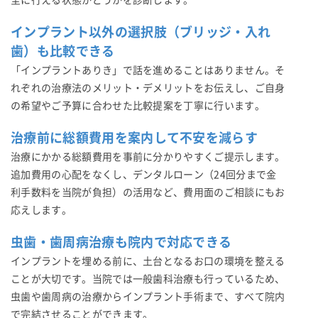
インプラント以外の選択肢（ブリッジ・入れ
歯）も比較できる
「インプラントありき」で話を進めることはありません。そ
れぞれの治療法のメリット・デメリットをお伝えし、ご自身
の希望やご予算に合わせた比較提案を丁寧に行います。
治療前に総額費用を案内して不安を減らす
治療にかかる総額費用を事前に分かりやすくご提示します。
追加費用の心配をなくし、デンタルローン（24回分まで金
利手数料を当院が負担）の活用など、費用面のご相談にもお
応えします。
虫歯・歯周病治療も院内で対応できる
インプラントを埋める前に、土台となるお口の環境を整える
ことが大切です。当院では一般歯科治療も行っているため、
虫歯や歯周病の治療からインプラント手術まで、すべて院内
で完結させることができます。