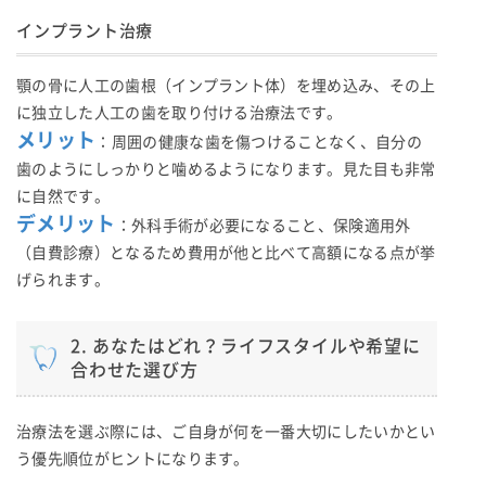
インプラント治療
顎の骨に人工の歯根（インプラント体）を埋め込み、その上
に独立した人工の歯を取り付ける治療法です。
メリット
：周囲の健康な歯を傷つけることなく、自分の
歯のようにしっかりと噛めるようになります。見た目も非常
に自然です。
デメリット
：外科手術が必要になること、保険適用外
（自費診療）となるため費用が他と比べて高額になる点が挙
げられます。
2. あなたはどれ？ライフスタイルや希望に
合わせた選び方
治療法を選ぶ際には、ご自身が何を一番大切にしたいかとい
う優先順位がヒントになります。