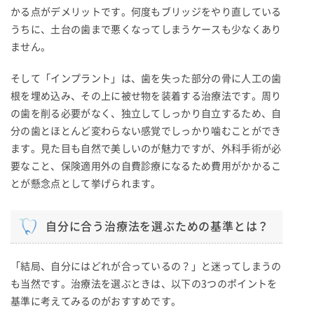
かる点がデメリットです。何度もブリッジをやり直している
うちに、土台の歯まで悪くなってしまうケースも少なくあり
ません。
そして「インプラント」は、歯を失った部分の骨に人工の歯
根を埋め込み、その上に被せ物を装着する治療法です。周り
の歯を削る必要がなく、独立してしっかり自立するため、自
分の歯とほとんど変わらない感覚でしっかり噛むことができ
ます。見た目も自然で美しいのが魅力ですが、外科手術が必
要なこと、保険適用外の自費診療になるため費用がかかるこ
とが懸念点として挙げられます。
自分に合う治療法を選ぶための基準とは？
「結局、自分にはどれが合っているの？」と迷ってしまうの
も当然です。治療法を選ぶときは、以下の3つのポイントを
基準に考えてみるのがおすすめです。