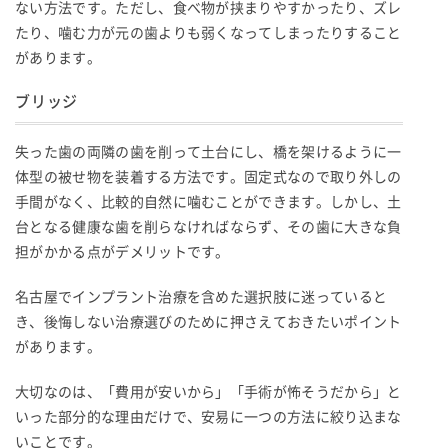
ない方法です。ただし、食べ物が挟まりやすかったり、ズレ
たり、噛む力が元の歯よりも弱くなってしまったりすること
があります。
ブリッジ
失った歯の両隣の歯を削って土台にし、橋を架けるように一
体型の被せ物を装着する方法です。固定式なので取り外しの
手間がなく、比較的自然に噛むことができます。しかし、土
台となる健康な歯を削らなければならず、その歯に大きな負
担がかかる点がデメリットです。
名古屋でインプラント治療を含めた選択肢に迷っていると
き、後悔しない治療選びのために押さえておきたいポイント
があります。
大切なのは、「費用が安いから」「手術が怖そうだから」と
いった部分的な理由だけで、安易に一つの方法に絞り込まな
いことです。