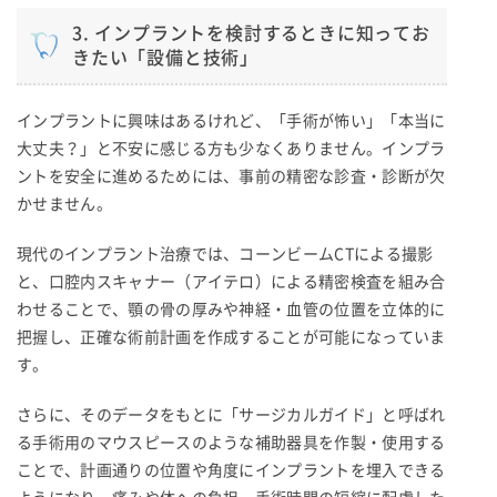
3. インプラントを検討するときに知ってお
きたい「設備と技術」
インプラントに興味はあるけれど、「手術が怖い」「本当に
大丈夫？」と不安に感じる方も少なくありません。インプラ
ントを安全に進めるためには、事前の精密な診査・診断が欠
かせません。
現代のインプラント治療では、コーンビームCTによる撮影
と、口腔内スキャナー（アイテロ）による精密検査を組み合
わせることで、顎の骨の厚みや神経・血管の位置を立体的に
把握し、正確な術前計画を作成することが可能になっていま
す。
さらに、そのデータをもとに「サージカルガイド」と呼ばれ
る手術用のマウスピースのような補助器具を作製・使用する
ことで、計画通りの位置や角度にインプラントを埋入できる