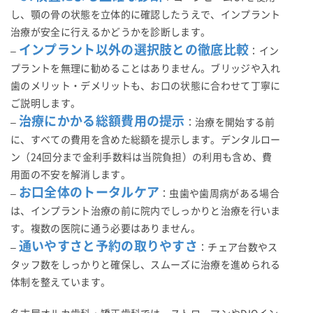
し、顎の骨の状態を立体的に確認したうえで、インプラント
治療が安全に行えるかどうかを診断します。
インプラント以外の選択肢との徹底比較
–
：イン
プラントを無理に勧めることはありません。ブリッジや入れ
歯のメリット・デメリットも、お口の状態に合わせて丁寧に
ご説明します。
治療にかかる総額費用の提示
–
：治療を開始する前
に、すべての費用を含めた総額を提示します。デンタルロー
ン（24回分まで金利手数料は当院負担）の利用も含め、費
用面の不安を解消します。
お口全体のトータルケア
–
：虫歯や歯周病がある場合
は、インプラント治療の前に院内でしっかりと治療を行いま
す。複数の医院に通う必要はありません。
通いやすさと予約の取りやすさ
–
：チェア台数やス
タッフ数をしっかりと確保し、スムーズに治療を進められる
体制を整えています。