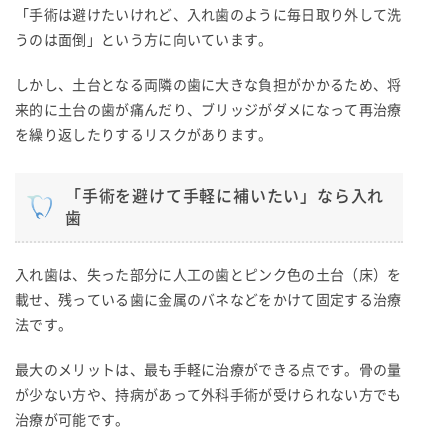
「手術は避けたいけれど、入れ歯のように毎日取り外して洗
うのは面倒」という方に向いています。
しかし、土台となる両隣の歯に大きな負担がかかるため、将
来的に土台の歯が痛んだり、ブリッジがダメになって再治療
を繰り返したりするリスクがあります。
「手術を避けて手軽に補いたい」なら入れ
歯
入れ歯は、失った部分に人工の歯とピンク色の土台（床）を
載せ、残っている歯に金属のバネなどをかけて固定する治療
法です。
最大のメリットは、最も手軽に治療ができる点です。骨の量
が少ない方や、持病があって外科手術が受けられない方でも
治療が可能です。