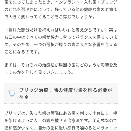
歯を失ってしまったとき、インプラント・入れ歯・ブリッジ
のどれを選ぶかによって、残っている他の健康な歯の寿命ま
で大きく変わってくることをご存じでしょうか。
「抜けた部分だけを補えればいい」と考えがちですが、実は
お口の中はすべての歯が協力し合ってバランスを保っていま
す。そのため、一つの選択が周りの歯に大きな影響を与える
ことになるのです。
まずは、それぞれの治療法が周囲の歯にどのような影響を及
ぼすのかを詳しく見ていきましょう。
ブリッジ治療：隣の健康な歯を削る必要が
ある
ブリッジは、失った歯の両隣にある歯を削って土台にし、橋
を架けるように人工の歯を被せる治療法です。固定式なので
違和感が少なく、自分の歯に近い感覚で噛めるというメリッ