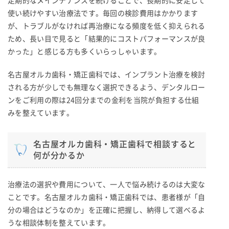
定期的なメインテナンスを続けることで、長期的に安定して
使い続けやすい治療法です。毎回の検診費用はかかります
が、トラブルがなければ再治療になる頻度を低く抑えられる
ため、長い目で見ると「結果的にコストパフォーマンスが良
かった」と感じる方も多くいらっしゃいます。
名古屋オルカ歯科・矯正歯科では、インプラント治療を検討
される方が少しでも無理なく選択できるよう、デンタルロー
ンをご利用の際は24回分までの金利を当院が負担する仕組
みを整えています。
名古屋オルカ歯科・矯正歯科で相談すると
何が分かるか
治療法の選択や費用について、一人で悩み続けるのは大変な
ことです。名古屋オルカ歯科・矯正歯科では、患者様が「自
分の場合はどうなのか」を正確に把握し、納得して選べるよ
うな相談体制を整えています。