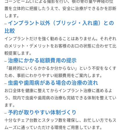
コーンビームCTによる撮影を行い、顎の骨の量や神経の位
置を立体的に把握したうえで、安全に治療ができるかを診断
します。
インプラント以外（ブリッジ・入れ歯）との
–
比較
インプラントだけを強く勧めることはありません。それぞれ
のメリット・デメリットをお客様のお口の状態に合わせて比
較提案します。
治療にかかる総額費用の提示
–
「最終的にいくらかかるか分からない」という不安をなくす
ため、事前にわかりやすい総額費用をご案内します。
虫歯や歯周病がある場合の治療の流れ
–
お口全体を健康に整えてからインプラント治療に進めるよ
う、院内で虫歯や歯周病の治療も完結できる体制を整えてい
ます。
予約が取りやすい体制づくり
–
十分なチェア台数とスタッフ数を確保し、お忙しい方でもス
ムーズに通っていただける環境をご用意しています。