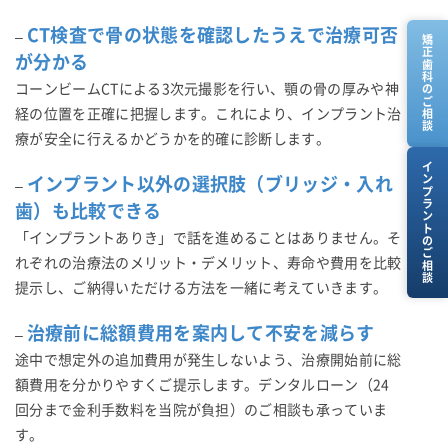
CT検査で骨の状態を確認したうえで治療可否
–
矯正歯科のご相談
が分かる
コーンビームCTによる3次元撮影を行い、顎の骨の厚みや神
経の位置を正確に把握します。これにより、インプラント治
療が安全に行えるかどうかを的確に診断します。
インプラントのご相談
インプラント以外の選択肢（ブリッジ・入れ
–
歯）も比較できる
「インプラントありき」で話を進めることはありません。そ
れぞれの治療法のメリット・デメリット、寿命や費用を比較
提示し、ご納得いただける方法を一緒に考えていきます。
治療前に総額費用を案内して不安を減らす
–
途中で想定外の追加費用が発生しないよう、治療開始前に総
額費用を分かりやすくご提示します。デンタルローン（24
回分まで金利手数料を当院が負担）のご相談も承っていま
す。