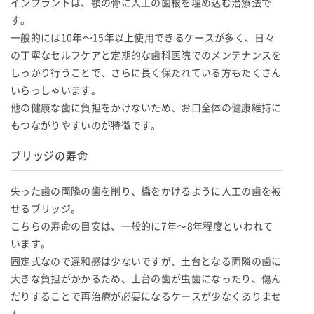
インプラントは、顎の骨に人工の歯根を埋め込む治療法で
す。
一般的には10年〜15年以上使用できるケースが多く、日々
の丁寧なセルフケアと定期的な歯科医院でのメンテナンスを
しっかり行うことで、さらに長く保たれている方もたくさん
いらっしゃいます。
他の健康な歯に負担をかけないため、お口全体の健康維持に
もつながりやすいのが特徴です。
ブリッジの寿命
失った歯の両隣の歯を削り、橋をかけるように人工の歯を被
せるブリッジ。
こちらの寿命の目安は、一般的に7年〜8年程度といわれて
います。
固定式なので違和感は少ないですが、土台となる両隣の歯に
大きな負担がかかるため、土台の歯が虫歯になったり、傷ん
だりすることで再治療が必要になるケースが少なくありませ
ん。