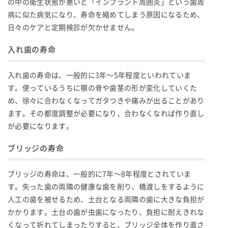
の中の衛生状態が悪いと「インプラント周囲炎」という歯周
病に似た病気になり、寿命を縮めてしまう原因になるため、
日々のケアと定期検診が欠かせません。
入れ歯の寿命
入れ歯の寿命は、一般的に3年〜5年程度といわれていま
す。使っているうちに顎の骨や歯茎の形が変化していくた
め、徐々に合わなくなってガタつきや痛みが出ることがあり
ます。その都度調整が必要になり、合わなくなれば作り直し
が必要になります。
ブリッジの寿命
ブリッジの寿命は、一般的に7年〜8年程度とされていま
す。失った歯の両隣の健康な歯を削り、橋渡しをするように
人工の歯を被せるため、土台となる両隣の歯に大きな負担が
かかります。土台の歯が虫歯になったり、負担に耐えきれな
くなって折れてしまったりすると、ブリッジ全体を作り直さ