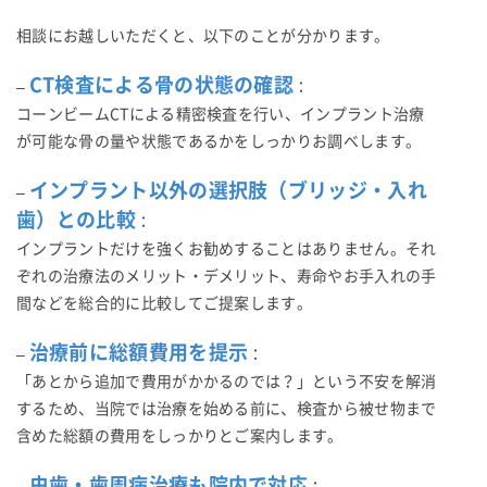
相談にお越しいただくと、以下のことが分かります。
CT検査による骨の状態の確認
–
：
コーンビームCTによる精密検査を行い、インプラント治療
が可能な骨の量や状態であるかをしっかりお調べします。
インプラント以外の選択肢（ブリッジ・入れ
–
歯）との比較
：
インプラントだけを強くお勧めすることはありません。それ
ぞれの治療法のメリット・デメリット、寿命やお手入れの手
間などを総合的に比較してご提案します。
治療前に総額費用を提示
–
：
「あとから追加で費用がかかるのでは？」という不安を解消
するため、当院では治療を始める前に、検査から被せ物まで
含めた総額の費用をしっかりとご案内します。
虫歯・歯周病治療も院内で対応
–
：