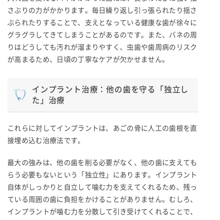
さぶりの力がかかります。毎日繰り返し引っ張られたり揺さ
ぶられたりすることで、支えとなっている健康な歯が徐々に
グラグラしてきてしまうことがあるのです。また、バネの周
りはどうしても汚れが溜まりやすく、虫歯や歯周病のリスク
が高まるため、日頃の丁寧なケアが欠かせません。
インプラント治療：他の歯を守る「独立し
た」治療
これらに対してインプラントは、あごの骨に人工の歯根を直
接埋め込む治療法です。
最大の強みは、他の歯を削る必要がなく、他の歯に支えても
らう必要もないという「独立性」にあります。インプラント
自体がしっかりと自立して噛む力を支えてくれるため、残っ
ている周囲の歯に負担をかけることがありません。むしろ、
インプラントが噛む力を分散して引き受けてくれることで、