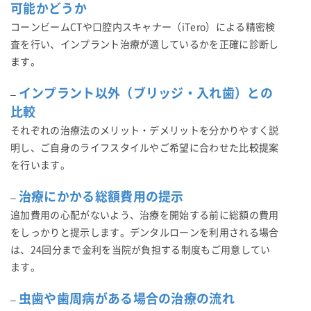
可能かどうか
コーンビームCTや口腔内スキャナー（iTero）による精密検
査を行い、インプラント治療が適しているかを正確に診断し
ます。
インプラント以外（ブリッジ・入れ歯）との
–
比較
それぞれの治療法のメリット・デメリットを分かりやすく説
明し、ご自身のライフスタイルやご希望に合わせた比較提案
を行います。
治療にかかる総額費用の提示
–
追加費用の心配がないよう、治療を開始する前に総額の費用
をしっかりと提示します。デンタルローンを利用される場合
は、24回分まで金利を当院が負担する制度もご用意してい
ます。
虫歯や歯周病がある場合の治療の流れ
–