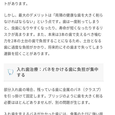
トがあります。
しかし、最大のデメリットは「両隣の健康な歯を大きく削ら
なければならない」という点です。歯は一度削ってしまう
と、虫歯になりやすくなったり、寿命が短くなったりするリ
スクが高まります。また、本来は3本の歯で支えるべき噛む
力を2本の土台の歯で負担することになるため、土台となる
歯に過度な負担がかかり、将来的にその歯まで失ってしまう
連鎖を招くことがあります。
入れ歯治療：バネをかける歯に負担が集中
する
部分入れ歯の場合、残っている歯に金属のバネ（クラスプ）
を引っ掛けて固定します。ブリッジのように歯を大きく削る
必要はほとんどありませんが、別の問題が生じます。
入れ歯を支えるバネがかかった歯には、食事のたびに強い揺