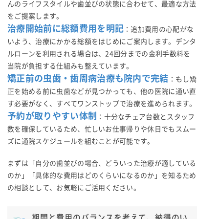
んのライフスタイルや歯並びの状態に合わせて、最適な方法
をご提案します。
治療開始前に総額費用を明記
：追加費用の心配がな
いよう、治療にかかる総額をはじめにご案内します。デンタ
ルローンを利用される場合は、24回分までの金利手数料を
当院が負担する仕組みも整えています。
矯正前の虫歯・歯周病治療も院内で完結
：もし矯
正を始める前に虫歯などが見つかっても、他の医院に通い直
す必要がなく、すべてワンストップで治療を進められます。
予約が取りやすい体制
：十分なチェア台数とスタッフ
数を確保しているため、忙しいお仕事帰りや休日でもスムー
ズに通院スケジュールを組むことが可能です。
まずは「自分の歯並びの場合、どういった治療が適している
のか」「具体的な費用はどのくらいになるのか」を知るため
の相談として、お気軽にご活用ください。
期間と費用のバランスを考えて、納得のい