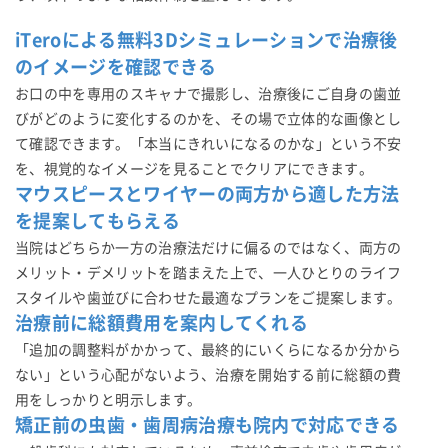
iTeroによる無料3Dシミュレーションで治療後
のイメージを確認できる
お口の中を専用のスキャナで撮影し、治療後にご自身の歯並
びがどのように変化するのかを、その場で立体的な画像とし
て確認できます。「本当にきれいになるのかな」という不安
を、視覚的なイメージを見ることでクリアにできます。
マウスピースとワイヤーの両方から適した方法
を提案してもらえる
当院はどちらか一方の治療法だけに偏るのではなく、両方の
メリット・デメリットを踏まえた上で、一人ひとりのライフ
スタイルや歯並びに合わせた最適なプランをご提案します。
治療前に総額費用を案内してくれる
「追加の調整料がかかって、最終的にいくらになるか分から
ない」という心配がないよう、治療を開始する前に総額の費
用をしっかりと明示します。
矯正前の虫歯・歯周病治療も院内で対応できる