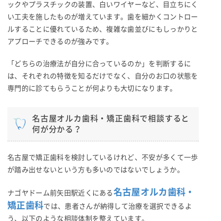
ックやプラスチックの装置、白いワイヤーなど、目立ちにく
い工夫を施したものが増えています。歯を細かくコントロー
ルすることに優れているため、複雑な歯並びにもしっかりと
アプローチできるのが強みです。
「どちらの治療法が自分に合っているのか」を判断するに
は、それぞれの特徴を知るだけでなく、自分のお口の状態を
専門的に診てもらうことが何よりも大切になります。
名古屋オルカ歯科・矯正歯科で相談すると
何が分かる？
名古屋で矯正歯科を検討しているけれど、不安が多くて一歩
が踏み出せないという方も多いのではないでしょうか。
名古屋オルカ歯科・
ナゴヤドーム前矢田駅近くにある
矯正歯科
では、患者さんが納得して治療を選択できるよ
う、以下のような相談体制を整えています。