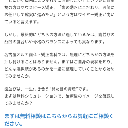
「とにかく周囲に気づかれずに治療したい」という見た目重
視の方はマウスピース矯正、「歯の動きにこだわり、医師に
お任せして確実に進めたい」という方はワイヤー矯正が向い
ていると言えます。
しかし、最終的にどちらの方法が適しているかは、歯並びの
凸凹の度合いや骨格のバランスによっても異なります。
名古屋オルカ歯科・矯正歯科では、無理にどちらかの方法を
押し付けることはありません。まずはご自身の現状を知り、
どんな選択肢があるのかを一緒に整理していくことから始め
てみませんか。
歯並びは、一生付き合う“見た目の資産”です。
まずは無料シミュレーションで、治療後のイメージを確認し
てみませんか？
まずは無料相談はこちらからお気軽にご相談く
ださい。