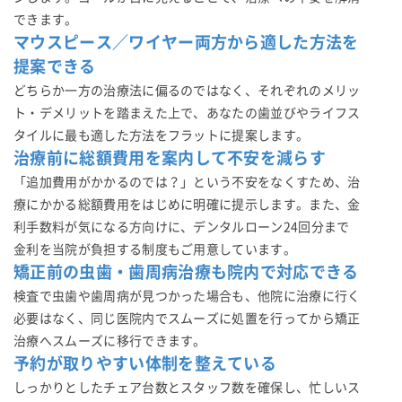
できます。
マウスピース／ワイヤー両方から適した方法を
提案できる
どちらか一方の治療法に偏るのではなく、それぞれのメリッ
ト・デメリットを踏まえた上で、あなたの歯並びやライフス
タイルに最も適した方法をフラットに提案します。
治療前に総額費用を案内して不安を減らす
「追加費用がかかるのでは？」という不安をなくすため、治
療にかかる総額費用をはじめに明確に提示します。また、金
利手数料が気になる方向けに、デンタルローン24回分まで
金利を当院が負担する制度もご用意しています。
矯正前の虫歯・歯周病治療も院内で対応できる
検査で虫歯や歯周病が見つかった場合も、他院に治療に行く
必要はなく、同じ医院内でスムーズに処置を行ってから矯正
治療へスムーズに移行できます。
予約が取りやすい体制を整えている
しっかりとしたチェア台数とスタッフ数を確保し、忙しいス