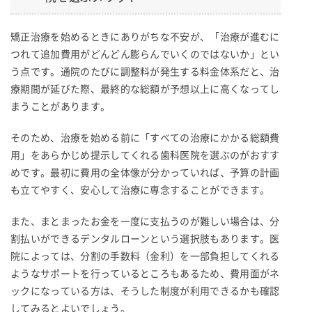
矯正治療を始めるときにありがちな不安が、「治療が進むに
つれて追加費用がどんどん膨らんでいくのではないか」とい
う点です。通院のたびに調整料が発生する料金体系だと、治
療期間が延びた際、最終的な総額が予想以上に高くなってし
まうことがあります。
そのため、治療を始める前に「すべての治療にかかる総額費
用」をあらかじめ提示してくれる歯科医院を選ぶのがおすす
めです。最初に費用の全体像が分かっていれば、予算の計画
も立てやすく、安心して治療に専念することができます。
また、まとまったお金を一度に支払うのが難しい場合は、分
割払いができるデンタルローンという選択肢もあります。医
院によっては、分割の手数料（金利）を一部負担してくれる
ようなサポートを行っているところもあるため、費用面がネ
ックになっている方は、そうした制度が利用できるかも確認
してみるとよいでしょう。