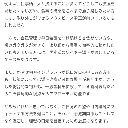
例えば、仕事柄、人と接することが多くてどうしても装置を
見せたくない方や、食事の時間をこれまで通り楽しみたい方
には、取り外しができるマウスピース矯正が向いているかも
しれません。
一方で、自己管理で毎日装置をつけ続ける自信がない方や、
歯のガタガタが大きく、より細かな調整で効率的に動かした
いと考えている方には、固定式のワイヤー矯正が適している
ケースもあります。
また、かぶせ物やインプラントが既にお口の中にある方で
も、状態によっては矯正治療が可能な場合があります。こう
した総合的な判断も、一般歯科を併設している歯科医院だか
らこそ多角的な視点からアプローチが可能です。
どちらが良い・悪いではなく、ご自身の希望や口内環境にフ
ィットする方法を選ぶこと。それが、治療期間中もストレス
なく過ごし、理想の口元を目指すための近道になります。