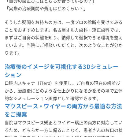
「自分の歯並びにはどちらが合っているの？」
「実際の治療期間や費用はどのくらい？」
そうした疑問をお持ちの方は、一度プロの診断を受けてみる
ことをおすすめします。名古屋オルカ歯科・矯正歯科では、
まずはご自身の状態を知り、納得して選択できる環境を整え
ています。当院にご相談いただくと、次のようなことが分か
ります。
治療後のイメージを可視化する3Dシミュレー
ション
口腔内スキャナ（iTero）を使用し、ご自身の現在の歯並び
から、治療後にどのような仕上がりになるかをその場で立体
的なシミュレーション画像として確認できます。
マウスピース・ワイヤーの両方から最適な方法
をご提案
当院はマウスピース矯正とワイヤー矯正の両方に対応してい
るため、どちらか一方に偏ることなく、患者さんのお口の状