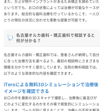
また、かぶせ物やインプラントがあるため矯正を諦めていた
という方でも、お口の状態によっては治療が可能なケースが
あります。総合的な歯科治療を行っているからこそ、一人ひ
とりの現在の状況に合わせた柔軟な提案が可能です。
名古屋オルカ歯科・矯正歯科で相談すると
何が分かる？
名古屋オルカ歯科・矯正歯科では、患者さんが納得して自分
に合った治療方法を選べるよう、最初の相談時にさまざまな
情報を分かりやすく提示しています。当院の無料相談では、
以下のような具体的な内容を確認できます。
iTeroによる無料3Dシミュレーションで治療後
イメージを確認できる
お口の中を最新の3Dスキャナで撮影し、治療後に歯並びが
どのように変化するのかをその場で視覚的にシミュレーショ
ンします。ゴールが目に見えることで、治療への不安を解消