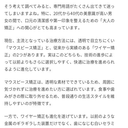
そう考えて調べてみると、専門用語がたくさん出てきて迷っ
てしまいますよね。特に、20代から40代の美意識が高い男
女の間で、口元の清潔感や第一印象を整えるための「大人の
矯正」への関心がとても高まっています。
現在、主流となっている治療方法には、透明で目立ちにくい
「マウスピース矯正」と、従来から実績のある「ワイヤー矯
正」の2つがあります。実はこのどちらも、技術の進歩によ
って以前よりもさらに選択しやすく、快適に治療を進められ
るように進化しています。
マウスピース矯正は、透明な素材でできているため、周囲に
気づかれずに治療を進めたい方に選ばれています。食事や歯
みがきの際に取り外せるため、普段通りの生活スタイルを維
持しやすいのが特徴です。
一方で、ワイヤー矯正も進化を遂げています。以前のような
金属のギラギラした装置だけでなく、歯になじむ白いセラミ