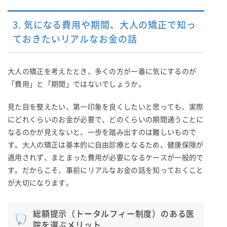
3. 気になる費用や期間、大人の矯正で知っ
ておきたいリアルなお金の話
大人の矯正を考えたとき、多くの方が一番に気にするのが
「費用」と「期間」ではないでしょうか。
見た目を整えたい、第一印象を良くしたいと思っても、実際
にどれくらいのお金が必要で、どのくらいの期間通うことに
なるのかが見えないと、一歩を踏み出すのは難しいもので
す。大人の矯正は基本的に自由診療となるため、健康保険が
適用されず、まとまった費用が必要になるケースが一般的で
す。だからこそ、事前にリアルなお金の話を知っておくこと
が大切になります。
総額提示（トータルフィー制度）のある医
院を選ぶメリット