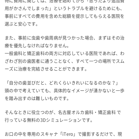
特に費用に関しては、治療を始めてから「思ったより追加費
用がかさんでしまった」というトラブルを避けるためにも、
事前にすべての費用を含めた総額を提示してもらえる医院を
選ぶと安心です。
また、事前に虫歯や歯周病が見つかった場合、まずはその治
療を優先しなければなりません。
一般歯科と矯正歯科の両方に対応している医院であれば、わ
ざわざ別の歯医者に通うことなく、すべて一つの場所でスム
ーズに治療を完結させることができます。
「自分の歯並びだと、どれくらいきれいになるのかな？」
頭の中で考えていても、具体的なイメージが湧かないと一歩
を踏み出すのは難しいものです。
そんなときに役立つのが、名古屋オルカ歯科・矯正歯科 で
行っている無料の3Dシミュレーションです。
お口の中を専用のスキャナ「iTero」で撮影するだけで、現