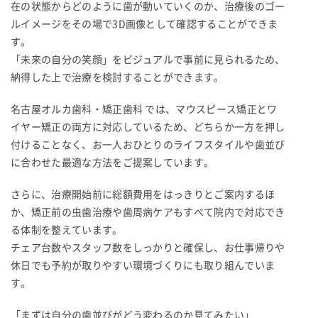
在の状態からどのように歯が動いていくのか、治療後のゴー
ルイメージをその場で3D画像として確認することができま
す。
「未来の自分の笑顔」をビジュアルで事前に見られるため、
納得した上で治療を検討することができます。
名古屋オルカ歯科・矯正歯科 では、マウスピース矯正とワ
イヤー矯正の両方に対応しているため、どちらか一方を押し
付けることなく、お一人おひとりのライフスタイルや歯並び
に合わせた最適な方法をご提案しています。
さらに、治療開始前に総額費用をはっきりとご案内するほ
か、矯正前の虫歯治療や歯周病ケアもすべて院内で対応でき
る体制を整えています。
チェア台数やスタッフ数をしっかりと確保し、お仕事帰りや
休日でも予約が取りやすい環境づくりにも取り組んでいま
す。
「まずは自分の歯並びがどう変わるのか見てみたい」