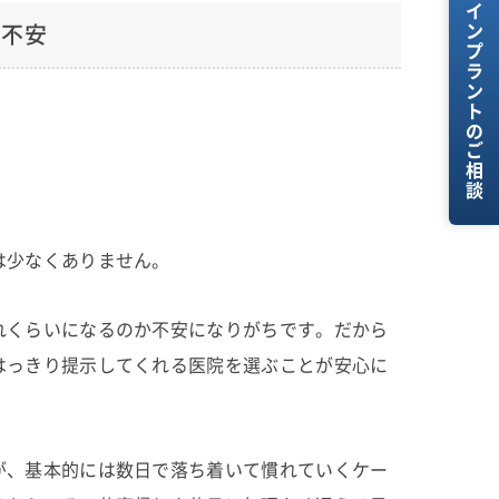
インプラントのご相談
と不安
は少なくありません。
れくらいになるのか不安になりがちです。だから
はっきり提示してくれる医院を選ぶことが安心に
が、基本的には数日で落ち着いて慣れていくケー