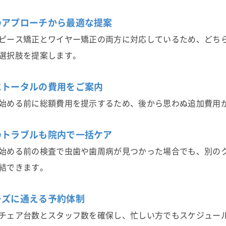
のアプローチから最適な提案
ピース矯正とワイヤー矯正の両方に対応しているため、どち
選択肢を提案します。
にトータルの費用をご案内
始める前に総額費用を提示するため、後から思わぬ追加費用
のトラブルも院内で一括ケア
始める前の検査で虫歯や歯周病が見つかった場合でも、別の
結できます。
ーズに通える予約体制
チェア台数とスタッフ数を確保し、忙しい方でもスケジュー