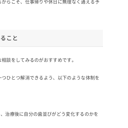
るからこそ、仕事帰りや休日に無理なく通える予
かること
な相談をしてみるのがおすすめです。
一つひとつ解消できるよう、以下のような体制を
より、治療後に自分の歯並びがどう変化するのかを