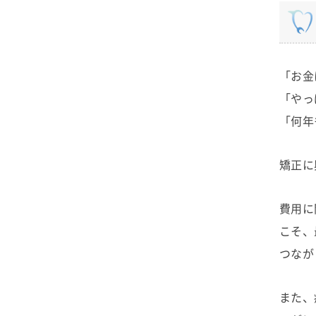
「お金
「やっ
「何年
矯正に
費用に
こそ、
つなが
また、