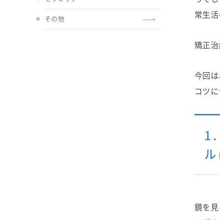
常生活
その他
矯正治
今回は
コツに
1
ル
鏡を見