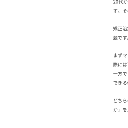
20代
す。そ
矯正治
題です
まずマ
際には
一方で
できる
どちら
か」を