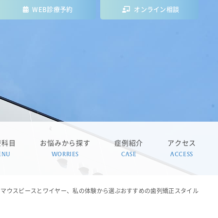
WEB診療予約
オンライン相談
療科目
お悩みから探す
症例紹介
アクセス
ENU
WORRIES
CASE
ACCESS
マウスピースとワイヤー、私の体験から選ぶおすすめの歯列矯正スタイル