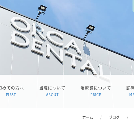
初めての方へ
当院について
治療費について
診
FIRST
ABOUT
PRICE
M
ホーム
ブログ