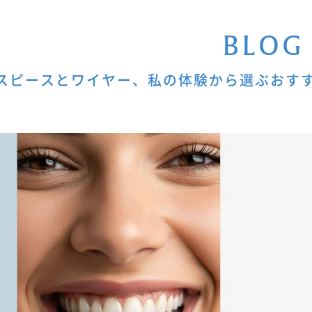
B
L
O
G
スピースとワイヤー、私の体験から選ぶおす