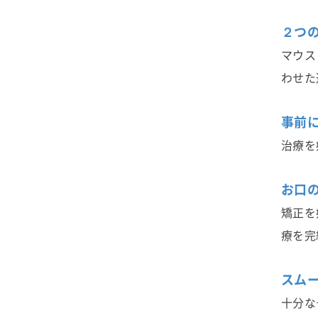
２つ
マウス
わせた
事前
治療を
お口
矯正を
療を完
スム
十分な