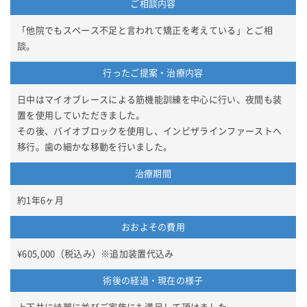
ご相談内容
「他院でもスペース不足と言われて矯正を考えている」とご相
談。
行ったご提案・治療内容
日中はマイオブレースによる筋機能訓練を中心に行い、夜間も装
置を使用していただきました。
その後、バイオブロックを使用し、インビザラインファーストへ
移行。歯の細かな移動を行いました。
治療期間
約1年6ヶ月
おおよその費用
¥605,000（税込み）※追加装置代込み
術後の経過・現在の様子