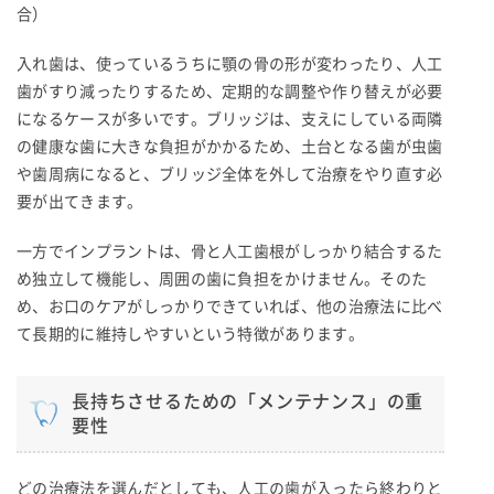
合）
入れ歯は、使っているうちに顎の骨の形が変わったり、人工
歯がすり減ったりするため、定期的な調整や作り替えが必要
になるケースが多いです。ブリッジは、支えにしている両隣
の健康な歯に大きな負担がかかるため、土台となる歯が虫歯
や歯周病になると、ブリッジ全体を外して治療をやり直す必
要が出てきます。
一方でインプラントは、骨と人工歯根がしっかり結合するた
め独立して機能し、周囲の歯に負担をかけません。そのた
め、お口のケアがしっかりできていれば、他の治療法に比べ
て長期的に維持しやすいという特徴があります。
長持ちさせるための「メンテナンス」の重
要性
どの治療法を選んだとしても、人工の歯が入ったら終わりと