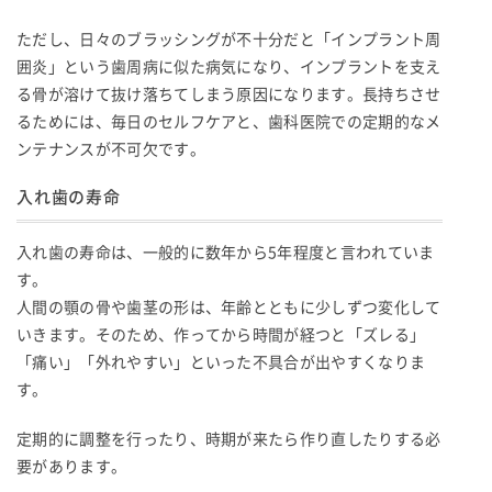
ただし、日々のブラッシングが不十分だと「インプラント周
囲炎」という歯周病に似た病気になり、インプラントを支え
る骨が溶けて抜け落ちてしまう原因になります。長持ちさせ
るためには、毎日のセルフケアと、歯科医院での定期的なメ
ンテナンスが不可欠です。
入れ歯の寿命
入れ歯の寿命は、一般的に数年から5年程度と言われていま
す。
人間の顎の骨や歯茎の形は、年齢とともに少しずつ変化して
いきます。そのため、作ってから時間が経つと「ズレる」
「痛い」「外れやすい」といった不具合が出やすくなりま
す。
定期的に調整を行ったり、時期が来たら作り直したりする必
要があります。