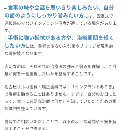
食事の味や会話を思いきり楽しみたい、自分
–
の歯のようにしっかり噛みたい方
には、固定式で
違和感の少ないインプラント治療が適している場合がありま
す。
手術に強い抵抗がある方や、治療期間を短く
–
したい方
には、負担の少ない入れ歯やブリッジが現実的
な選択肢となります。
大切なのは、それぞれの治療法の強みと弱みを理解し、ご自
身が何を一番重視したいかを整理することです。
名古屋オルカ歯科・矯正歯科では、「インプラントありき」
で治療を勧めることはありません。まずは「自分のお口にと
って、本当に必要な治療は何か」を知っていただくための相
談体制を整えています。
当院でご相談いただくことで、以下のような疑問や不安を解
消することができます。