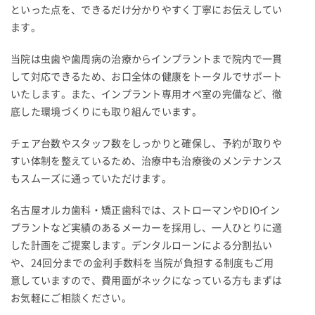
といった点を、できるだけ分かりやすく丁寧にお伝えしてい
ます。
当院は虫歯や歯周病の治療からインプラントまで院内で一貫
して対応できるため、お口全体の健康をトータルでサポート
いたします。また、インプラント専用オペ室の完備など、徹
底した環境づくりにも取り組んでいます。
チェア台数やスタッフ数をしっかりと確保し、予約が取りや
すい体制を整えているため、治療中も治療後のメンテナンス
もスムーズに通っていただけます。
名古屋オルカ歯科・矯正歯科では、ストローマンやDIOイン
プラントなど実績のあるメーカーを採用し、一人ひとりに適
した計画をご提案します。デンタルローンによる分割払い
や、24回分までの金利手数料を当院が負担する制度もご用
意していますので、費用面がネックになっている方もまずは
お気軽にご相談ください。