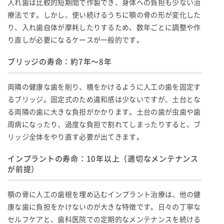
入れ歯は比較的短期間で作製でき、身体への負担も少ない治
療法です。しかし、使い続けるうちに顎の骨の形が変化した
り、入れ歯自体が摩耗したりするため、数年ごとに調整や作
り直しが必要になるケースが一般的です。
ブリッジの寿命：約7年〜8年
両隣の健康な歯を削り、橋をかけるように人工の歯を固定す
るブリッジ。固定式のため違和感は少ないですが、土台とな
る両隣の歯に大きな負担がかかります。土台の歯が虫歯や歯
周病になったり、過度な負担で割れてしまったりすると、ブ
リッジ全体をやり直す必要が出てきます。
インプラントの寿命：10年以上（適切なメンテナンス
が前提）
顎の骨に人工の歯根を埋め込むインプラント治療は、他の健
康な歯に負担をかけないのが大きな特徴です。日々の丁寧な
セルフケアと、歯科医院での定期的なメンテナンスを続ける