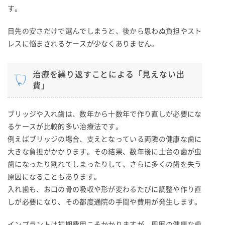
す。
目先の安さだけで選んでしまうと、後から思わぬ負担やスト
レスに悩まされるケースが少なくありません。
治療を繰り返すことによる「見えない出
費」
ブリッジや入れ歯は、数年から十数年で作り直しが必要にな
るケースが比較的多い治療法です。
例えばブリッジの場合、支えとなっている両隣の健康な歯に
大きな負担がかかります。その結果、数年後に土台の歯が虫
歯になったり割れてしまったりして、さらに多くの歯を失う
原因になることもあります。
入れ歯も、お口の骨の吸収や形が変わるたびに調整や作り直
しが必要になり、その都度通院の手間や費用が発生します。
インプラントは初期費用こそかかりますが、周囲の健康な歯