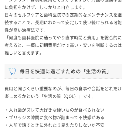
に負担をかけず、しっかりと自立します。
日々のセルフケアと歯科医院での定期的なメンテナンスを継
続することで、長期にわたって安定して使い続けられる可能
性が高い治療法です。
「何度も歯科医院に通ってやり直す時間と費用」を総合的に
考えると、一概に初期費用だけで高い・安いを判断するのは
難しいと言えます。
毎日を快適に過ごすための「生活の質」
費用と同じくらい重要なのが、毎日の食事や会話をどれだけ
楽しめるかという「生活の質（QOL）」です。
・入れ歯がズレて大好きな硬いものが食べられない
・ブリッジの隙間に食べ物が詰まって不快感がある
・人前で話すときに外れたり見えたりしないか不安