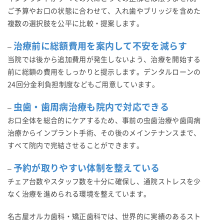
ご予算やお口の状態に合わせて、入れ歯やブリッジを含めた
複数の選択肢を公平に比較・提案します。
治療前に総額費用を案内して不安を減らす
–
当院では後から追加費用が発生しないよう、治療を開始する
前に総額の費用をしっかりと提示します。デンタルローンの
24回分金利負担制度などもご用意しています。
虫歯・歯周病治療も院内で対応できる
–
お口全体を総合的にケアするため、事前の虫歯治療や歯周病
治療からインプラント手術、その後のメインテナンスまで、
すべて院内で完結させることができます。
予約が取りやすい体制を整えている
–
チェア台数やスタッフ数を十分に確保し、通院ストレスを少
なく治療を進められる環境を整えています。
名古屋オルカ歯科・矯正歯科では、世界的に実績のあるスト