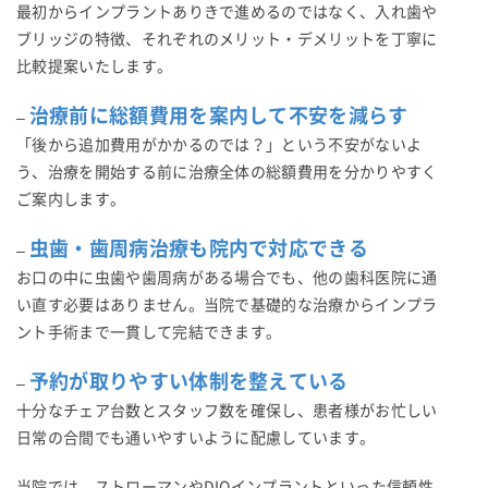
最初からインプラントありきで進めるのではなく、入れ歯や
ブリッジの特徴、それぞれのメリット・デメリットを丁寧に
比較提案いたします。
治療前に総額費用を案内して不安を減らす
–
「後から追加費用がかかるのでは？」という不安がないよ
う、治療を開始する前に治療全体の総額費用を分かりやすく
ご案内します。
虫歯・歯周病治療も院内で対応できる
–
お口の中に虫歯や歯周病がある場合でも、他の歯科医院に通
い直す必要はありません。当院で基礎的な治療からインプラ
ント手術まで一貫して完結できます。
予約が取りやすい体制を整えている
–
十分なチェア台数とスタッフ数を確保し、患者様がお忙しい
日常の合間でも通いやすいように配慮しています。
当院では、ストローマンやDIOインプラントといった信頼性