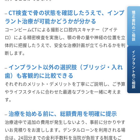
CT検査で骨の状態を確認したうえで、インプ
矯正歯科のご相談
–
ラント治療が可能かどうかが分かる
コーンビームCTによる撮影と口腔内スキャナー（アイテ
ロ）による精密検査を実施し、顎の骨の量や神経の位置を立
体的に把握したうえで、安全な治療計画が立てられるかを判
インプラントのご相談
断します。
インプラント以外の選択肢（ブリッジ・入れ
–
歯）も客観的に比較できる
それぞれのメリット・デメリットを丁寧にご説明し、ご予算
やライフスタイルに合わせた最適なプランを一緒に考えま
す。
治療を始める前に、総額費用を明確に提示
–
治療途中で追加の費用が発生しないよう、事前に分かりやす
いお見積りをお渡しします。デンタルローンを利用される場
合は、24回分までの金利手数料を当院が負担する制度もご