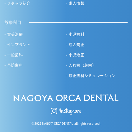
スタッフ紹介
求人情報
診療科目
審美治療
小児歯科
インプラント
成人矯正
一般歯科
小児矯正
予防歯科
入れ歯（義歯）
矯正無料シミュレーション
© 2021 NAGOYA ORCA DENTAL. all rights reserved.