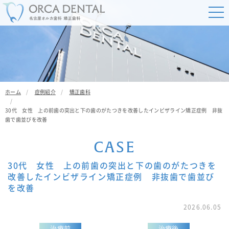
ホーム
症例紹介
矯正歯科
30代 女性 上の前歯の突出と下の歯のがたつきを改善したインビザライン矯正症例 非抜
歯で歯並びを改善
C
A
S
E
30代 女性 上の前歯の突出と下の歯のがたつきを
改善したインビザライン矯正症例 非抜歯で歯並び
を改善
2026.06.05
治療前
治療後