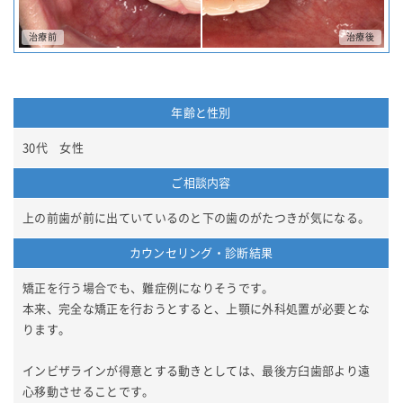
年齢と性別
30代 女性
ご相談内容
上の前歯が前に出ていているのと下の歯のがたつきが気になる。
カウンセリング・診断結果
矯正を行う場合でも、難症例になりそうです。
本来、完全な矯正を行おうとすると、上顎に外科処置が必要とな
ります。
インビザラインが得意とする動きとしては、最後方臼歯部より遠
心移動させることです。