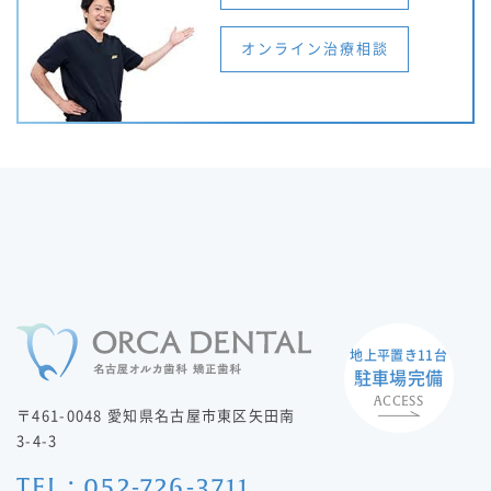
オンライン治療相談
地上平置き11台
駐車場完備
ACCESS
〒461-0048 愛知県名古屋市東区矢田南
3-4-3
TEL : 052-726-3711