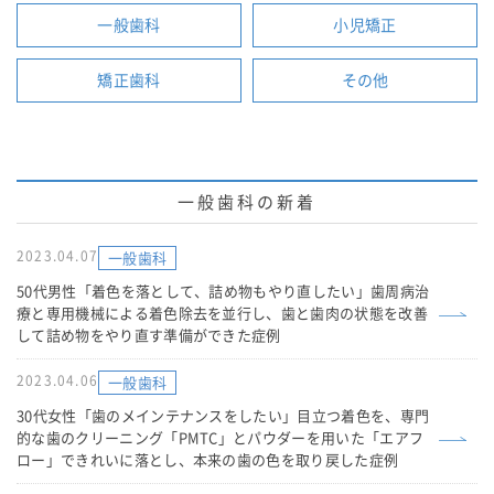
一般歯科
小児矯正
矯正歯科
その他
一般歯科の新着
2023.04.07
一般歯科
50代男性「着色を落として、詰め物もやり直したい」歯周病治
療と専用機械による着色除去を並行し、歯と歯肉の状態を改善
して詰め物をやり直す準備ができた症例
2023.04.06
一般歯科
30代女性「歯のメインテナンスをしたい」目立つ着色を、専門
的な歯のクリーニング「PMTC」とパウダーを用いた「エアフ
ロー」できれいに落とし、本来の歯の色を取り戻した症例