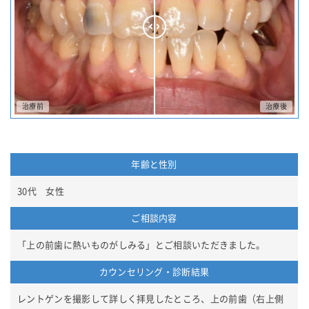
年齢と性別
30代 女性
ご相談内容
「上の前歯に熱いものがしみる」とご相談いただきました。
カウンセリング・診断結果
レントゲンを撮影して詳しく拝見したところ、上の前歯（右上側