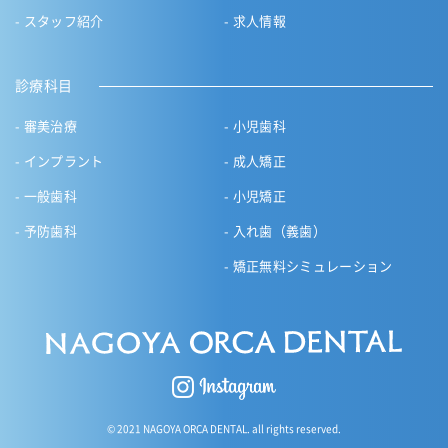
スタッフ紹介
求人情報
診療科目
審美治療
小児歯科
インプラント
成人矯正
一般歯科
小児矯正
予防歯科
入れ歯（義歯）
矯正無料シミュレーション
© 2021 NAGOYA ORCA DENTAL. all rights reserved.