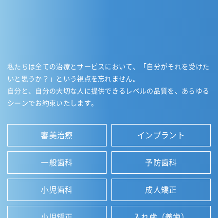
私たちは全ての治療とサービスにおいて、「自分がそれを受けた
いと思うか？」という視点を忘れません。
自分と、自分の大切な人に提供できるレベルの品質を、あらゆる
シーンでお約束いたします。
審美治療
インプラント
一般歯科
予防歯科
小児歯科
成人矯正
小児矯正
入れ歯（義歯）