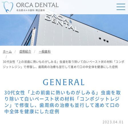
ホーム
症例紹介
一般歯科
30代女性「上の前歯に熱いものがしみる」虫歯を取り除いて白いペースト状の材料「コンポ
ジットレジン」で修復し、歯周病の治療も並行して進めて口の中全体を健康にした症例
G
E
N
E
R
A
L
30代女性「上の前歯に熱いものがしみる」虫歯を取
り除いて白いペースト状の材料「コンポジットレジ
ン」で修復し、歯周病の治療も並行して進めて口の
中全体を健康にした症例
2023.04.01