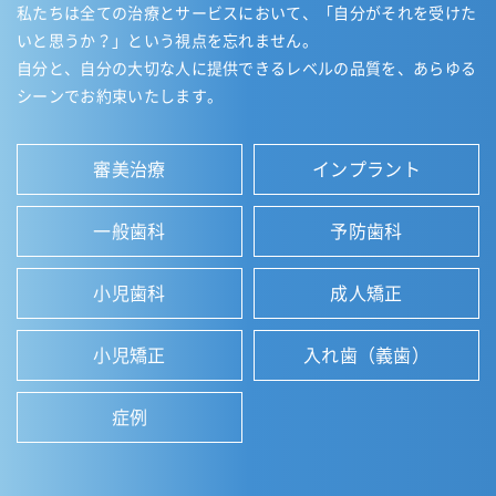
私たちは全ての治療とサービスにおいて、「自分がそれを受けた
いと思うか？」という視点を忘れません。
自分と、自分の大切な人に提供できるレベルの品質を、あらゆる
シーンでお約束いたします。
審美治療
インプラント
一般歯科
予防歯科
小児歯科
成人矯正
小児矯正
入れ歯（義歯）
症例