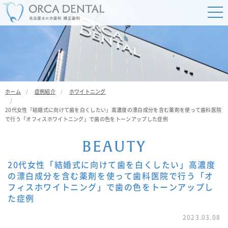
ホーム
症例紹介
ホワイトニング
20代女性「結婚式に向けて歯を白くしたい」高濃度の漂白成分を含む薬剤を使って歯科医院
で行う「オフィスホワイトニング」で歯の色をトーンアップした症例
B
E
A
U
T
Y
20代女性「結婚式に向けて歯を白くしたい」高濃度
の漂白成分を含む薬剤を使って歯科医院で行う「オ
フィスホワイトニング」で歯の色をトーンアップし
た症例
2023.03.08