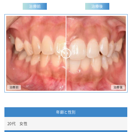
治療前
治療後
年齢と性別
20代 女性