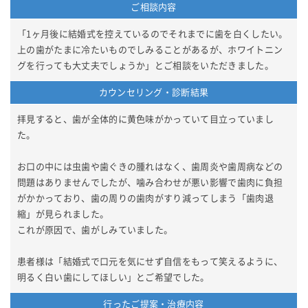
ご相談内容
「1ヶ月後に結婚式を控えているのでそれまでに歯を白くしたい。
上の歯がたまに冷たいものでしみることがあるが、ホワイトニン
グを行っても大丈夫でしょうか」とご相談をいただきました。
カウンセリング・診断結果
拝見すると、歯が全体的に黄色味がかっていて目立っていまし
た。
お口の中には虫歯や歯ぐきの腫れはなく、歯周炎や歯周病などの
問題はありませんでしたが、噛み合わせが悪い影響で歯肉に負担
がかかっており、歯の周りの歯肉がすり減ってしまう「歯肉退
縮」が見られました。
これが原因で、歯がしみていました。
患者様は「結婚式で口元を気にせず自信をもって笑えるように、
明るく白い歯にしてほしい」とご希望でした。
行ったご提案・治療内容