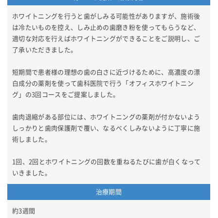
ホワイトニングを行うと歯がしみる可能性がありますが、施術後
は冷たいものを控え、しみ止めの歯磨き粉を使ってもらうなど、
適切な対応を行えばホワイトニングができることをご説明し、ご
了承いただきました。
短期間で患者様の理想の歯の白さに近づけるために、高濃度の漂
白成分の薬剤を使って歯科医院で行う「オフィスホワイトニン
グ」の3回コースをご提案しました。
歯肉退縮がある部位には、ホワイトニングの薬剤が付かないよう
しっかりと歯肉保護剤で覆い、なるべくしみないように丁寧に施
術しました。
1回、2回とホワイトニングの回数を重ねるたびに歯が白くなって
いきました。
治療期間
約3週間