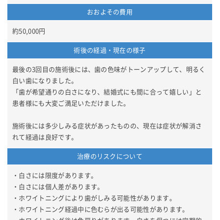
おおよその費用
約50,000円
術後の経過・現在の様子
最後の3回目の施術後には、歯の色味がトーンアップして、明るく
白い歯になりました。
「歯が希望通りの白さになり、結婚式にも間に合って嬉しい」と
患者様にも大変ご満足いただけました。
施術後には多少しみる症状があったものの、現在は症状が解消さ
れて経過は良好です。
治療のリスクについて
・白さには限度があります。
・白さには個人差があります。
・ホワイトニングにより歯がしみる可能性があります。
・ホワイトニング経過中に色むらが出る可能性があります。