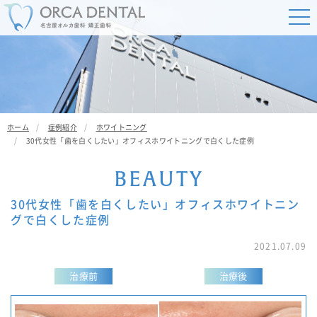
ホーム
症例紹介
ホワイトニング
30代女性「歯を白くしたい」オフィスホワイトニングで白くした症例
B
E
A
U
T
Y
30代女性「歯を白くしたい」オフィスホワイトニン
グで白くした症例
2021.07.09
治療前
治療後