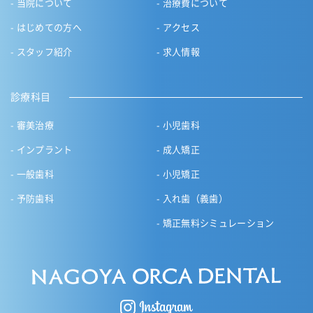
当院について
治療費について
はじめての方へ
アクセス
スタッフ紹介
求人情報
診療科目
審美治療
小児歯科
インプラント
成人矯正
一般歯科
小児矯正
予防歯科
入れ歯（義歯）
矯正無料シミュレーション