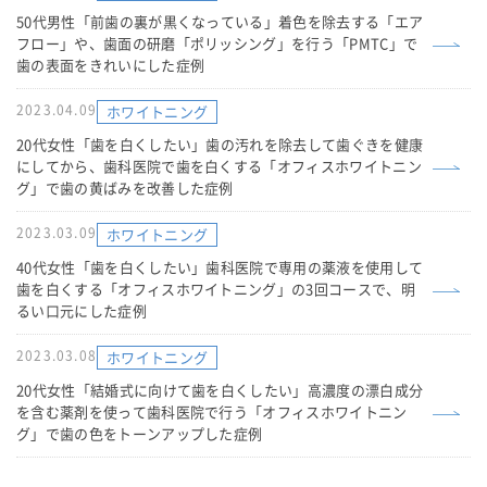
50代男性「前歯の裏が黒くなっている」着色を除去する「エア
フロー」や、歯面の研磨「ポリッシング」を行う「PMTC」で
歯の表面をきれいにした症例
2023.04.09
ホワイトニング
20代女性「歯を白くしたい」歯の汚れを除去して歯ぐきを健康
にしてから、歯科医院で歯を白くする「オフィスホワイトニン
グ」で歯の黄ばみを改善した症例
2023.03.09
ホワイトニング
40代女性「歯を白くしたい」歯科医院で専用の薬液を使用して
歯を白くする「オフィスホワイトニング」の3回コースで、明
るい口元にした症例
2023.03.08
ホワイトニング
20代女性「結婚式に向けて歯を白くしたい」高濃度の漂白成分
を含む薬剤を使って歯科医院で行う「オフィスホワイトニン
グ」で歯の色をトーンアップした症例