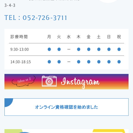
3-4-3
TEL : 052-726-3711
診療時間
月
火
水
木
金
土
日
祝
9:30-13:00
●
●
ー
●
●
●
●
●
14:30-18:15
●
●
ー
●
●
●
●
●