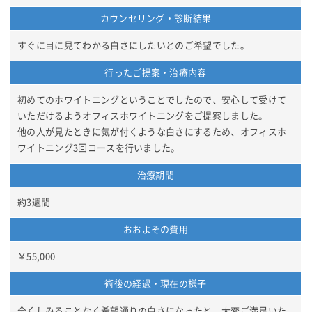
カウンセリング・診断結果
すぐに目に見てわかる白さにしたいとのご希望でした。
行ったご提案・治療内容
初めてのホワイトニングということでしたので、安心して受けて
いただけるようオフィスホワイトニングをご提案しました。
他の人が見たときに気が付くような白さにするため、オフィスホ
ワイトニング3回コースを行いました。
治療期間
約3週間
おおよその費用
￥55,000
術後の経過・現在の様子
全くしみることなく希望通りの白さになったと、大変ご満足いた