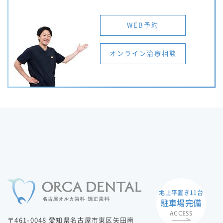
WEB予約
オンライン治療相談
地上平置き11台
駐車場完備
ACCESS
〒461-0048 愛知県名古屋市東区矢田南